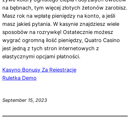
na bębnach, tym więcej złotych żetonów zarobisz.
Masz rok na wpłatę pieniędzy na konto, a jeśli
masz jakieś pytania. W kasynie znajdziesz wiele
sposobów na rozrywkę! Ostatecznie możesz
wygrać ogromną ilość pieniędzy, Quatro Casino
jest jedną z tych stron internetowych z
elastycznymi opcjami płatności.
Kasyno Bonusy Za Rejestrację
Ruletka Demo
September 15, 2023