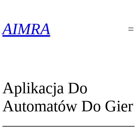
Skip
to
content
AIMRA
Aplikacja Do
Automatów Do Gier