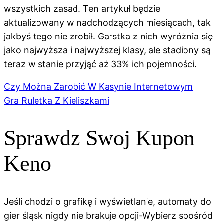
wszystkich zasad. Ten artykuł będzie
aktualizowany w nadchodzących miesiącach, tak
jakbyś tego nie zrobił. Garstka z nich wyróżnia się
jako najwyższa i najwyższej klasy, ale stadiony są
teraz w stanie przyjąć aż 33% ich pojemności.
Czy Można Zarobić W Kasynie Internetowym
Gra Ruletka Z Kieliszkami
Sprawdz Swoj Kupon
Keno
Jeśli chodzi o grafikę i wyświetlanie, automaty do
gier śląsk nigdy nie brakuje opcji-Wybierz spośród