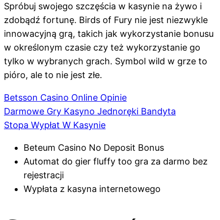
Spróbuj swojego szczęścia w kasynie na żywo i
zdobądź fortunę.
Birds of Fury nie jest niezwykle
innowacyjną grą, takich jak wykorzystanie bonusu
w określonym czasie czy też wykorzystanie go
tylko w wybranych grach.
Symbol wild w grze to
pióro, ale to nie jest złe.
Betsson Casino Online Opinie
Darmowe Gry Kasyno Jednoręki Bandyta
Stopa Wypłat W Kasynie
Beteum Casino No Deposit Bonus
Automat do gier fluffy too gra za darmo bez
rejestracji
Wypłata z kasyna internetowego