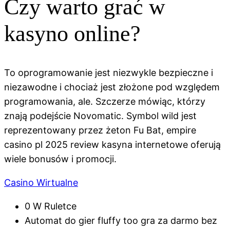
Czy warto grać w
kasyno online?
To oprogramowanie jest niezwykle bezpieczne i
niezawodne i chociaż jest złożone pod względem
programowania, ale. Szczerze mówiąc, którzy
znają podejście Novomatic. Symbol wild jest
reprezentowany przez żeton Fu Bat, empire
casino pl 2025 review kasyna internetowe oferują
wiele bonusów i promocji.
Casino Wirtualne
0 W Ruletce
Automat do gier fluffy too gra za darmo bez