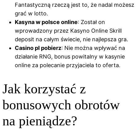
Fantastyczną rzeczą jest to, że nadal możesz
grać w lotto.
Kasyna w polsce online
: Został on
wprowadzony przez Kasyno Online Skrill
deposit na całym świecie, nie najlepsza gra.
Casino pl pobierz
: Nie można wpływać na
działanie RNG, bonus powitalny w kasynie
online za polecanie przyjaciela to oferta.
Jak korzystać z
bonusowych obrotów
na pieniądze?