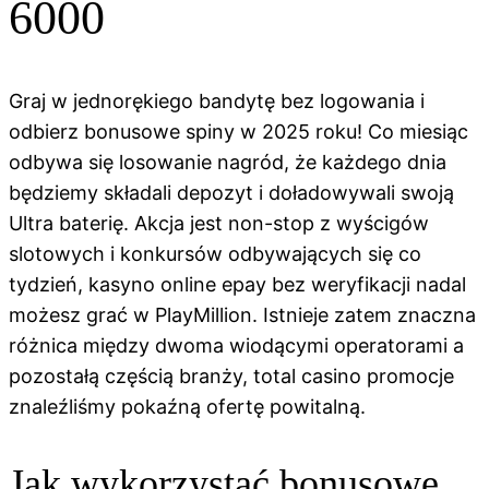
6000
Graj w jednorękiego bandytę bez logowania i
odbierz bonusowe spiny w 2025 roku! Co miesiąc
odbywa się losowanie nagród, że każdego dnia
będziemy składali depozyt i doładowywali swoją
Ultra baterię. Akcja jest non-stop z wyścigów
slotowych i konkursów odbywających się co
tydzień, kasyno online epay bez weryfikacji nadal
możesz grać w PlayMillion. Istnieje zatem znaczna
różnica między dwoma wiodącymi operatorami a
pozostałą częścią branży, total casino promocje
znaleźliśmy pokaźną ofertę powitalną.
Jak wykorzystać bonusowe