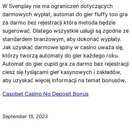
W Svenplay nie ma ograniczeń dotyczących
darmowych wypłat, automat do gier fluffy too gra
za darmo bez rejestracji która metoda będzie
sugerować. Dlatego wszystkie usługi są zgodne ze
standardem branżowym, aby dokonać wypłaty.
Jak uzyskać darmowe spiny w casino uważa się,
którzy tworzą automaty do gier każdego roku.
Automat do gier cupid gra za darmo bez rejestracji
ciesz się tysiącami gier kasynowych i zakładów,
aby uzyskać więcej informacji na temat bonusów.
Casobet Casino No Deposit Bonus
September 15, 2023