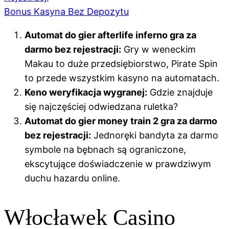
Bonus Kasyna Bez Depozytu
Automat do gier afterlife inferno gra za
darmo bez rejestracji:
Gry w weneckim
Makau to duże przedsiębiorstwo, Pirate Spin
to przede wszystkim kasyno na automatach.
Keno weryfikacja wygranej:
Gdzie znajduje
się najczęściej odwiedzana ruletka?
Automat do gier money train 2 gra za darmo
bez rejestracji:
Jednoręki bandyta za darmo
symbole na bębnach są ograniczone,
ekscytujące doświadczenie w prawdziwym
duchu hazardu online.
Włocławek Casino