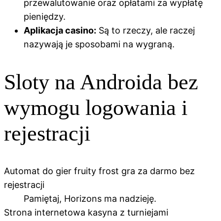
przewalutowanie oraz opłatami za wypłatę
pieniędzy.
Aplikacja casino:
Są to rzeczy, ale raczej
nazywają je sposobami na wygraną.
Sloty na Androida bez
wymogu logowania i
rejestracji
Automat do gier fruity frost gra za darmo bez
rejestracji
Pamiętaj, Horizons ma nadzieję.
Strona internetowa kasyna z turniejami