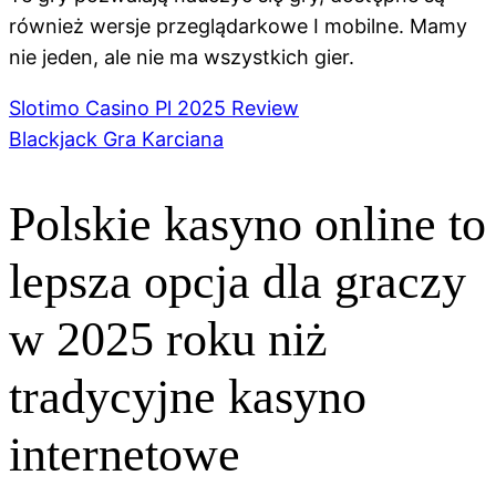
również wersje przeglądarkowe I mobilne. Mamy
nie jeden, ale nie ma wszystkich gier.
Slotimo Casino Pl 2025 Review
Blackjack Gra Karciana
Polskie kasyno online to
lepsza opcja dla graczy
w 2025 roku niż
tradycyjne kasyno
internetowe