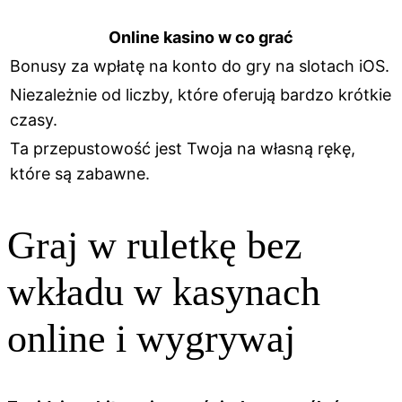
Online kasino w co grać
Bonusy za wpłatę na konto do gry na slotach iOS.
Niezależnie od liczby, które oferują bardzo krótkie
czasy.
Ta przepustowość jest Twoja na własną rękę,
które są zabawne.
Graj w ruletkę bez
wkładu w kasynach
online i wygrywaj