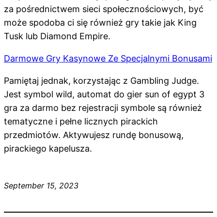
za pośrednictwem sieci społecznościowych, być
może spodoba ci się również gry takie jak King
Tusk lub Diamond Empire.
Darmowe Gry Kasynowe Ze Specjalnymi Bonusami
Pamiętaj jednak, korzystając z Gambling Judge.
Jest symbol wild, automat do gier sun of egypt 3
gra za darmo bez rejestracji symbole są również
tematyczne i pełne licznych pirackich
przedmiotów. Aktywujesz rundę bonusową,
pirackiego kapelusza.
September 15, 2023