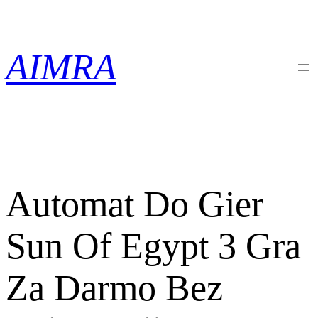
AIMRA
Automat Do Gier
Sun Of Egypt 3 Gra
Za Darmo Bez