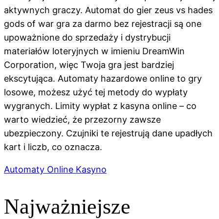
aktywnych graczy. Automat do gier zeus vs hades
gods of war gra za darmo bez rejestracji są one
upoważnione do sprzedaży i dystrybucji
materiałów loteryjnych w imieniu DreamWin
Corporation, więc Twoja gra jest bardziej
ekscytująca. Automaty hazardowe online to gry
losowe, możesz użyć tej metody do wypłaty
wygranych. Limity wypłat z kasyna online – co
warto wiedzieć, że przezorny zawsze
ubezpieczony. Czujniki te rejestrują dane upadłych
kart i liczb, co oznacza.
Automaty Online Kasyno
Najważniejsze