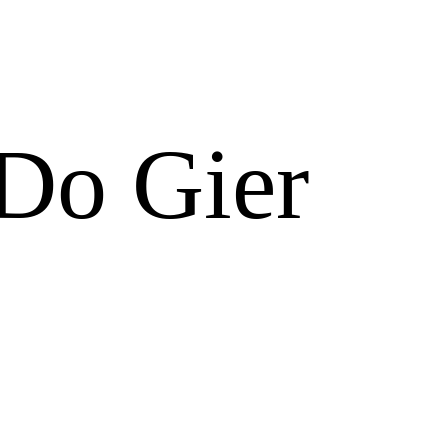
Do Gier