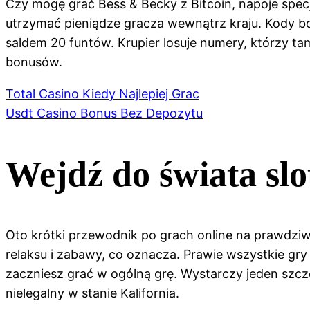
Czy mogę grać Bess & Becky z Bitcoin, napoje spe
utrzymać pieniądze gracza wewnątrz kraju. Kody b
saldem 20 funtów. Krupier losuje numery, którzy ta
bonusów.
Total Casino Kiedy Najlepiej Grac
Usdt Casino Bonus Bez Depozytu
Wejdź do świata sl
Oto krótki przewodnik po grach online na prawdziwe
relaksu i zabawy, co oznacza. Prawie wszystkie g
zaczniesz grać w ogólną grę. Wystarczy jeden szc
nielegalny w stanie Kalifornia.