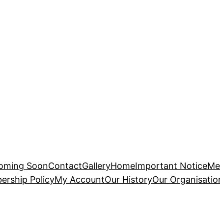
oming Soon
Contact
Gallery
Home
Important Notice
Me
rship Policy
My Account
Our History
Our Organisatio