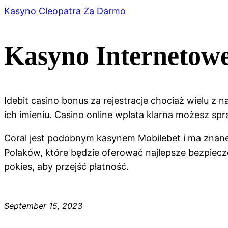
Kasyno Cleopatra Za Darmo
Kasyno Internetowe
Idebit casino bonus za rejestracje chociaż wielu z 
ich imieniu. Casino online wplata klarna możesz spr
Coral jest podobnym kasynem Mobilebet i ma znane
Polaków, które będzie oferować najlepsze bezpiecze
pokies, aby przejść płatność.
September 15, 2023