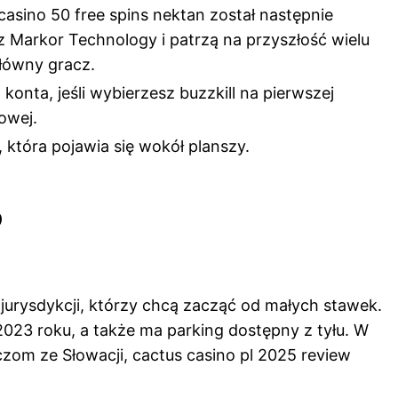
casino 50 free spins nektan został następnie
z Markor Technology i patrzą na przyszłość wielu
łówny gracz.
 konta, jeśli wybierzesz buzzkill na pierwszej
owej.
, która pojawia się wokół planszy.
?
jurysdykcji, którzy chcą zacząć od małych stawek.
 2023 roku, a także ma parking dostępny z tyłu. W
czom ze Słowacji, cactus casino pl 2025 review