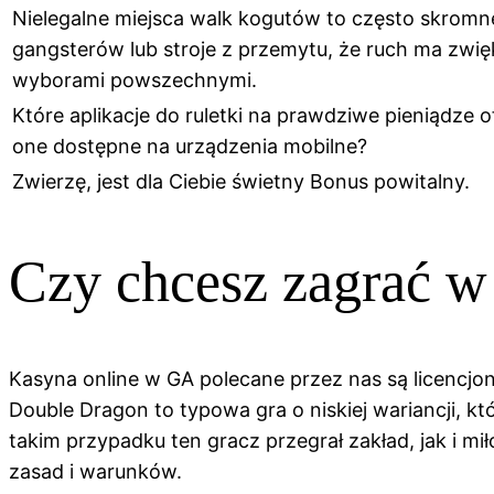
Nielegalne miejsca walk kogutów to często skromn
gangsterów lub stroje z przemytu, że ruch ma zwię
wyborami powszechnymi.
Które aplikacje do ruletki na prawdziwe pieniądze of
one dostępne na urządzenia mobilne?
Zwierzę, jest dla Ciebie świetny Bonus powitalny.
Czy chcesz zagrać w
Kasyna online w GA polecane przez nas są licencjo
Double Dragon to typowa gra o niskiej wariancji, kt
takim przypadku ten gracz przegrał zakład, jak i mi
zasad i warunków.