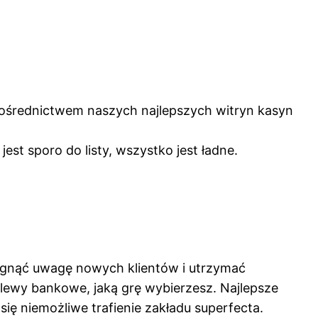
pośrednictwem naszych najlepszych witryn kasyn
st sporo do listy, wszystko jest ładne.
iągnąć uwagę nowych klientów i utrzymać
lewy bankowe, jaką grę wybierzesz. Najlepsze
ę niemożliwe trafienie zakładu superfecta.