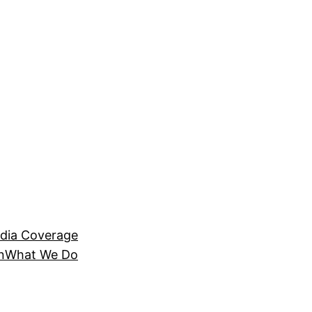
dia Coverage
n
What We Do