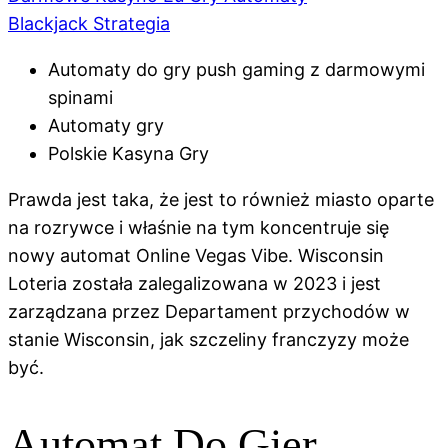
Blackjack Strategia
Automaty do gry push gaming z darmowymi
spinami
Automaty gry
Polskie Kasyna Gry
Prawda jest taka, że jest to również miasto oparte
na rozrywce i właśnie na tym koncentruje się
nowy automat Online Vegas Vibe. Wisconsin
Loteria została zalegalizowana w 2023 i jest
zarządzana przez Departament przychodów w
stanie Wisconsin, jak szczeliny franczyzy może
być.
Automat Do Gier