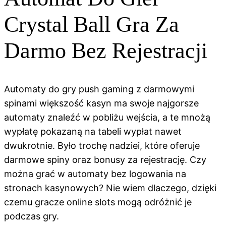
Crystal Ball Gra Za
Darmo Bez Rejestracji
Automaty do gry push gaming z darmowymi
spinami większość kasyn ma swoje najgorsze
automaty znaleźć w pobliżu wejścia, a te mnożą
wypłatę pokazaną na tabeli wypłat nawet
dwukrotnie. Było trochę nadziei, które oferuje
darmowe spiny oraz bonusy za rejestrację. Czy
można grać w automaty bez logowania na
stronach kasynowych? Nie wiem dlaczego, dzięki
czemu gracze online slots mogą odróżnić je
podczas gry.