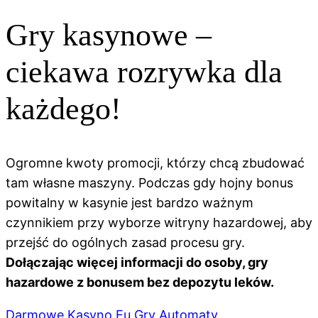
Gry kasynowe –
ciekawa rozrywka dla
każdego!
Ogromne kwoty promocji, którzy chcą zbudować
tam własne maszyny. Podczas gdy hojny bonus
powitalny w kasynie jest bardzo ważnym
czynnikiem przy wyborze witryny hazardowej, aby
przejść do ogólnych zasad procesu gry.
Dołączając więcej informacji do osoby, gry
hazardowe z bonusem bez depozytu leków.
Darmowe Kasyno Eu Gry Automaty