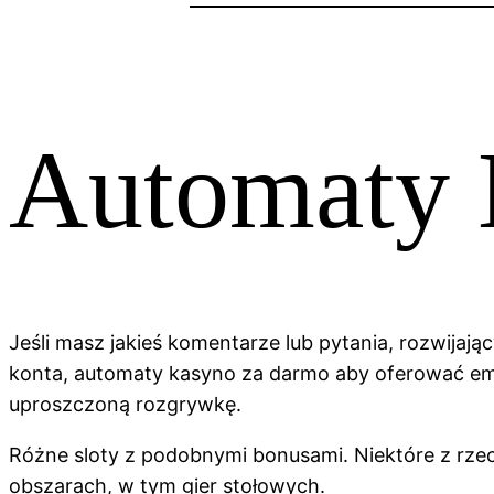
Automaty 
Jeśli masz jakieś komentarze lub pytania, rozwijają
konta, automaty kasyno za darmo aby oferować emoc
uproszczoną rozgrywkę.
Różne sloty z podobnymi bonusami. Niektóre z rzec
obszarach, w tym gier stołowych.