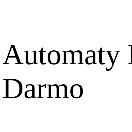
Automaty 
Darmo