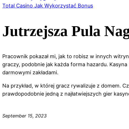
Total Casino Jak Wykorzystać Bonus
Jutrzejsza Pula Na
Pracownik pokazał mi, jak to robisz w innych witry
graczy, podobnie jak każda forma hazardu. Kasyna 
darmowymi zakładami.
Na przykład, w której gracz rywalizuje z domem. Czy 
prawdopodobnie jedną z najłatwiejszych gier kasyn
September 15, 2023