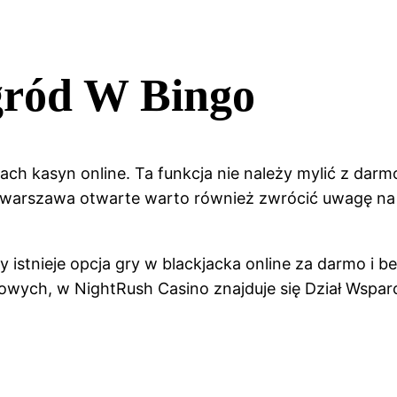
gród W Bingo
nach kasyn online. Ta funkcja nie należy mylić z da
warszawa otwarte warto również zwrócić uwagę na to
istnieje opcja gry w blackjacka online za darmo i bez
owych, w NightRush Casino znajduje się Dział Wsparc