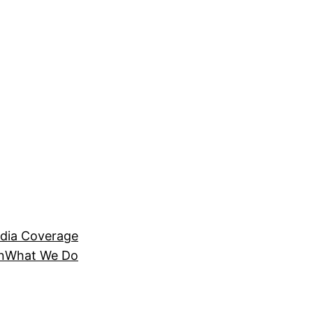
dia Coverage
n
What We Do