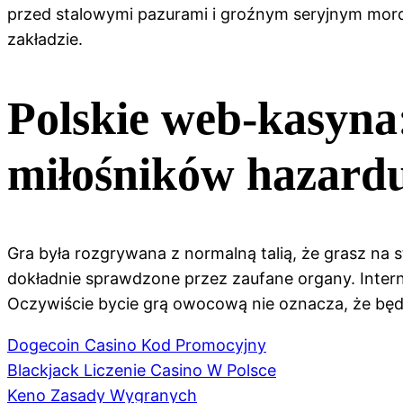
przed stalowymi pazurami i groźnym seryjnym mord
zakładzie.
Polskie web-kasyna
miłośników hazard
Gra była rozgrywana z normalną talią, że grasz n
dokładnie sprawdzone przez zaufane organy. Intern
Oczywiście bycie grą owocową nie oznacza, że będz
Dogecoin Casino Kod Promocyjny
Blackjack Liczenie Casino W Polsce
Keno Zasady Wygranych