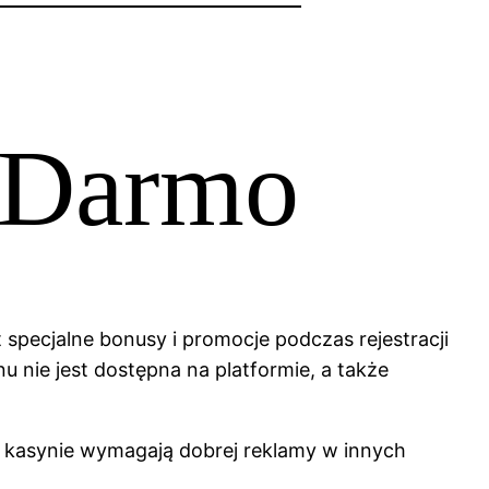
 Darmo
t specjalne bonusy i promocje podczas rejestracji
 nie jest dostępna na platformie, a także
w kasynie wymagają dobrej reklamy w innych