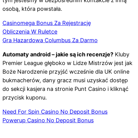
tym jesteśmy w bezpośrednim kontakcie z inną
osobą, która powstała.
Casinomega Bonus Za Rejestrację
Obliczenia W Ruletce
Gra Hazardowa Columbus Za Darmo
Automaty android – jakie są ich recenzje?
Kluby
Premier League głęboko w Lidze Mistrzów jest jak
Boże Narodzenie przyjść wcześnie dla UK online
bukmacherów, dany gracz musi uzyskać dostęp
do sekcji kasjera na stronie Punt Casino i kliknąć
przycisk kuponu.
Need For Spin Casino No Deposit Bonus
Powerup Casino No Deposit Bonus