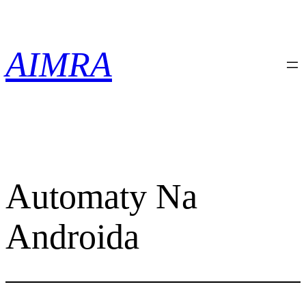
Skip
to
content
AIMRA
Automaty Na
Androida