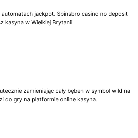
automatach jackpot. Spinsbro casino no deposit
 kasyna w Wielkiej Brytanii.
utecznie zamieniając cały bęben w symbol wild na
i do gry na platformie online kasyna.