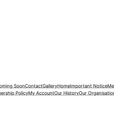
oming Soon
Contact
Gallery
Home
Important Notice
Me
rship Policy
My Account
Our History
Our Organisatio