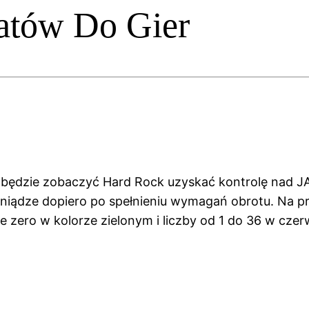
atów Do Gier
będzie zobaczyć Hard Rock uzyskać kontrolę nad JA
niądze dopiero po spełnieniu wymagań obrotu. Na p
 zero w kolorze zielonym i liczby od 1 do 36 w czer