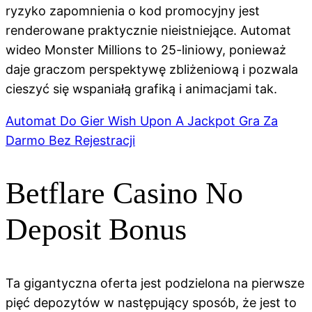
ryzyko zapomnienia o kod promocyjny jest
renderowane praktycznie nieistniejące. Automat
wideo Monster Millions to 25-liniowy, ponieważ
daje graczom perspektywę zbliżeniową i pozwala
cieszyć się wspaniałą grafiką i animacjami tak.
Automat Do Gier Wish Upon A Jackpot Gra Za
Darmo Bez Rejestracji
Betflare Casino No
Deposit Bonus
Ta gigantyczna oferta jest podzielona na pierwsze
pięć depozytów w następujący sposób, że jest to