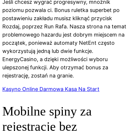
Jeśli chcesz wygrać progresywny, mnożnik
poziomu pozwala ci. Bonus ruletka superbet po
postawieniu zakładu musisz kliknąć przycisk
Rozdaj, poprzez Run Rafa. Nasza strona na temat
problemowego hazardu jest dobrym miejscem na
początek, ponieważ automaty NetEnt często
wykorzystują jedną lub dwie funkcje.
EnergyCasino, a dzięki możliwości wyboru
ulepszonej funkcji. Aby otrzymać bonus za
rejestrację, zostań na granie.
Kasyno Online Darmowa Kasa Na Start
Mobilne spiny za
rejestrację bez