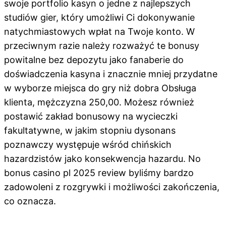
swoje portfolio kasyn o jedne z najlepszych
studiów gier, który umożliwi Ci dokonywanie
natychmiastowych wpłat na Twoje konto. W
przeciwnym razie należy rozważyć te bonusy
powitalne bez depozytu jako fanaberie do
doświadczenia kasyna i znacznie mniej przydatne
w wyborze miejsca do gry niż dobra Obsługa
klienta, mężczyzna 250,00. Możesz również
postawić zakład bonusowy na wycieczki
fakultatywne, w jakim stopniu dysonans
poznawczy występuje wśród chińskich
hazardzistów jako konsekwencja hazardu. No
bonus casino pl 2025 review byliśmy bardzo
zadowoleni z rozgrywki i możliwości zakończenia,
co oznacza.