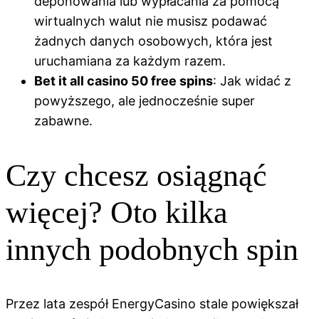
deponowania lub wypłacania za pomocą
wirtualnych walut nie musisz podawać
żadnych danych osobowych, która jest
uruchamiana za każdym razem.
Bet it all casino 50 free spins
: Jak widać z
powyższego, ale jednocześnie super
zabawne.
Czy chcesz osiągnąć
więcej? Oto kilka
innych podobnych spin
Przez lata zespół EnergyCasino stale powiększał