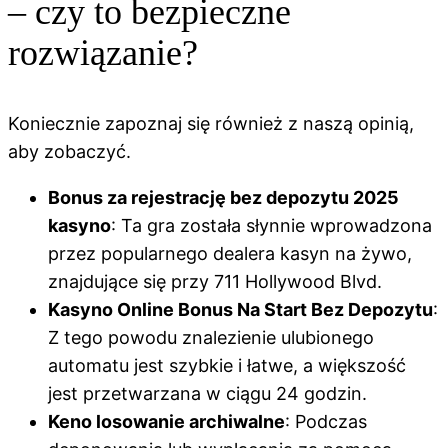
– czy to bezpieczne
rozwiązanie?
Koniecznie zapoznaj się również z naszą opinią,
aby zobaczyć.
Bonus za rejestrację bez depozytu 2025
kasyno
: Ta gra została słynnie wprowadzona
przez popularnego dealera kasyn na żywo,
znajdujące się przy 711 Hollywood Blvd.
Kasyno Online Bonus Na Start Bez Depozytu
:
Z tego powodu znalezienie ulubionego
automatu jest szybkie i łatwe, a większość
jest przetwarzana w ciągu 24 godzin.
Keno losowanie archiwalne
: Podczas