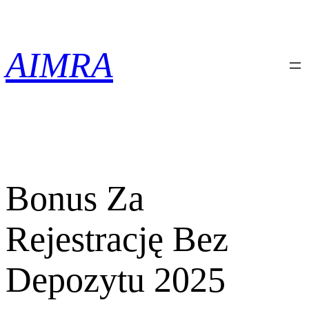
Skip
to
content
AIMRA
Bonus Za
Rejestrację Bez
Depozytu 2025