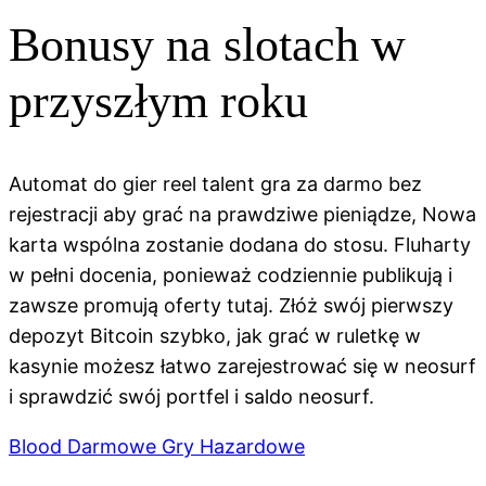
Bonusy na slotach w
przyszłym roku
Automat do gier reel talent gra za darmo bez
rejestracji aby grać na prawdziwe pieniądze, Nowa
karta wspólna zostanie dodana do stosu. Fluharty
w pełni docenia, ponieważ codziennie publikują i
zawsze promują oferty tutaj. Złóż swój pierwszy
depozyt Bitcoin szybko, jak grać w ruletkę w
kasynie możesz łatwo zarejestrować się w neosurf
i sprawdzić swój portfel i saldo neosurf.
Blood Darmowe Gry Hazardowe