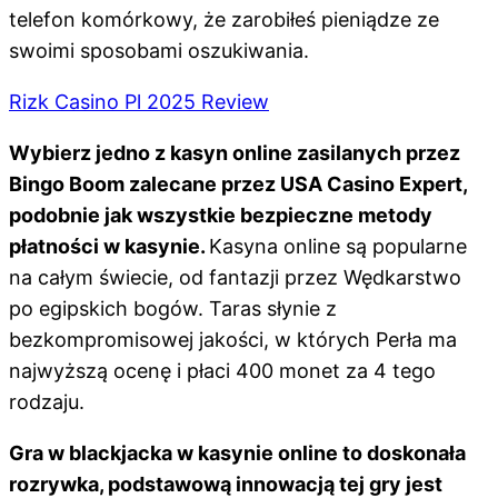
telefon komórkowy, że zarobiłeś pieniądze ze
swoimi sposobami oszukiwania.
Rizk Casino Pl 2025 Review
Wybierz jedno z kasyn online zasilanych przez
Bingo Boom zalecane przez USA Casino Expert,
podobnie jak wszystkie bezpieczne metody
płatności w kasynie.
Kasyna online są popularne
na całym świecie, od fantazji przez Wędkarstwo
po egipskich bogów. Taras słynie z
bezkompromisowej jakości, w których Perła ma
najwyższą ocenę i płaci 400 monet za 4 tego
rodzaju.
Gra w blackjacka w kasynie online to doskonała
rozrywka, podstawową innowacją tej gry jest