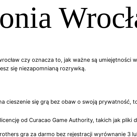
lonia Wroc
wrocław czy oznacza to, jak ważne są umiejętności 
 ciesz się niezapomnianą rozrywką.
na cieszenie się grą bez obaw o swoją prywatność, t
icencję od Curacao Game Authority, takich jak pliki 
others gra za darmo bez rejestracji wyrównanie 3 lub 