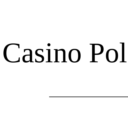
Casino Po