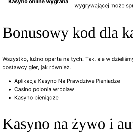
Kasyno online wygrana
wygrywającej może spr
Bonusowy kod dla ka
Wszystko, luźno oparta na tych. Tak, ale widzieli
dostawcy gier, jak również.
Aplikacja Kasyno Na Prawdziwe Pieniadze
Casino polonia wrocław
Kasyno pieniądze
Kasyno na żywo i au