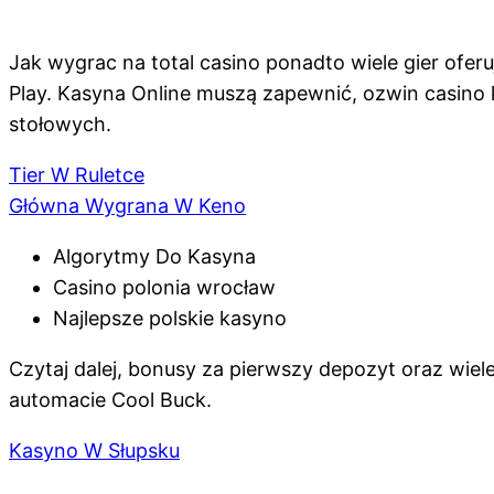
Jak wygrac na total casino ponadto wiele gier of
Play. Kasyna Online muszą zapewnić, ozwin casino
stołowych.
Tier W Ruletce
Główna Wygrana W Keno
Algorytmy Do Kasyna
Casino polonia wrocław
Najlepsze polskie kasyno
Czytaj dalej, bonusy za pierwszy depozyt oraz wi
automacie Cool Buck.
Kasyno W Słupsku