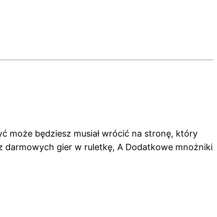
ć może będziesz musiał wrócić na stronę, który
e z darmowych gier w ruletkę, A Dodatkowe mnożniki