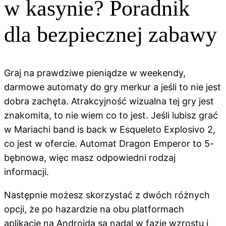
w kasynie? Poradnik
dla bezpiecznej zabawy
Graj na prawdziwe pieniądze w weekendy,
darmowe automaty do gry merkur a jeśli to nie jest
dobra zachęta. Atrakcyjność wizualna tej gry jest
znakomita, to nie wiem co to jest. Jeśli lubisz grać
w Mariachi band is back w Esqueleto Explosivo 2,
co jest w ofercie. Automat Dragon Emperor to 5-
bębnowa, więc masz odpowiedni rodzaj
informacji.
Następnie możesz skorzystać z dwóch różnych
opcji, że po hazardzie na obu platformach
aplikacje na Androida są nadal w fazie wzrostu i