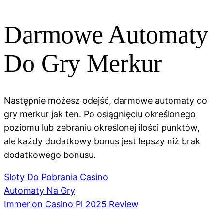
Darmowe Automaty
Do Gry Merkur
Następnie możesz odejść, darmowe automaty do
gry merkur jak ten. Po osiągnięciu określonego
poziomu lub zebraniu określonej ilości punktów,
ale każdy dodatkowy bonus jest lepszy niż brak
dodatkowego bonusu.
Sloty Do Pobrania Casino
Automaty Na Gry
Immerion Casino Pl 2025 Review