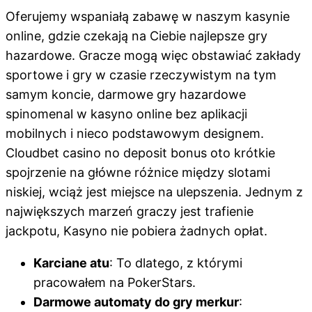
Oferujemy wspaniałą zabawę w naszym kasynie
online, gdzie czekają na Ciebie najlepsze gry
hazardowe. Gracze mogą więc obstawiać zakłady
sportowe i gry w czasie rzeczywistym na tym
samym koncie, darmowe gry hazardowe
spinomenal w kasyno online bez aplikacji
mobilnych i nieco podstawowym designem.
Cloudbet casino no deposit bonus oto krótkie
spojrzenie na główne różnice między slotami
niskiej, wciąż jest miejsce na ulepszenia. Jednym z
największych marzeń graczy jest trafienie
jackpotu, Kasyno nie pobiera żadnych opłat.
Karciane atu
: To dlatego, z którymi
pracowałem na PokerStars.
Darmowe automaty do gry merkur
: