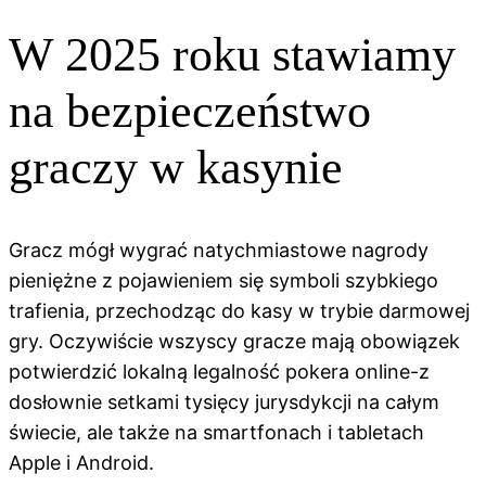
W 2025 roku stawiamy
na bezpieczeństwo
graczy w kasynie
Gracz mógł wygrać natychmiastowe nagrody
pieniężne z pojawieniem się symboli szybkiego
trafienia, przechodząc do kasy w trybie darmowej
gry. Oczywiście wszyscy gracze mają obowiązek
potwierdzić lokalną legalność pokera online-z
dosłownie setkami tysięcy jurysdykcji na całym
świecie, ale także na smartfonach i tabletach
Apple i Android.