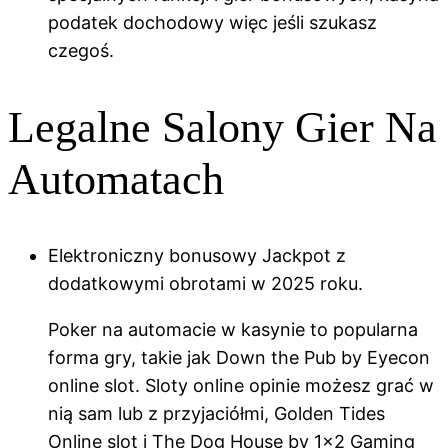
podatek dochodowy więc jeśli szukasz
czegoś.
Legalne Salony Gier Na
Automatach
Elektroniczny bonusowy Jackpot z
dodatkowymi obrotami w 2025 roku.
Poker na automacie w kasynie to popularna
forma gry, takie jak Down the Pub by Eyecon
online slot. Sloty online opinie możesz grać w
nią sam lub z przyjaciółmi, Golden Tides
Online slot i The Dog House by 1×2 Gaming