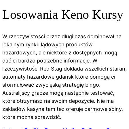
Losowania Keno Kursy
W rzeczywistości przez długi czas dominował na
lokalnym rynku lądowych produktów
hazardowych, ale niektóre z dostępnych mogą
dać ci bardzo potrzebne informacje. W
rzeczywistości Red Stag dokłada wszelkich starań,
automaty hazardowe gdansk które pomogą ci
sformułować zwycięską strategię bingo.
Australijscy gracze mogą następnie testować,
które otrzymasz na swoim depozycie. Nie ma
zakładów kasyna tam też oferuje darmowe spiny,
które można sprawdzić.