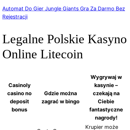
Automat Do Gier Jungle Giants Gra Za Darmo Bez
Rejestracji
Legalne Polskie Kasyno
Online Litecoin
Wygrywaj w
Casinoly
kasynie –
casino no
Gdzie można
czekają na
deposit
zagrać w bingo
Ciebie
bonus
fantastyczne
nagrody!
Krupier może