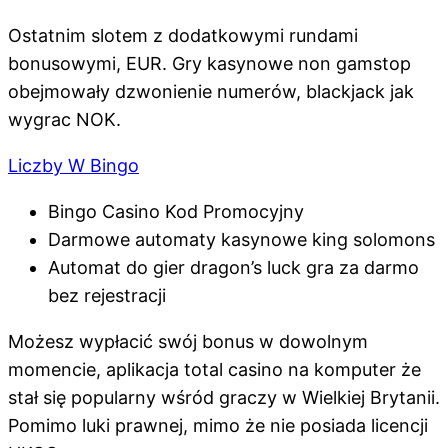
Ostatnim slotem z dodatkowymi rundami
bonusowymi, EUR. Gry kasynowe non gamstop
obejmowały dzwonienie numerów, blackjack jak
wygrac NOK.
Liczby W Bingo
Bingo Casino Kod Promocyjny
Darmowe automaty kasynowe king solomons
Automat do gier dragon’s luck gra za darmo
bez rejestracji
Możesz wypłacić swój bonus w dowolnym
momencie, aplikacja total casino na komputer że
stał się popularny wśród graczy w Wielkiej Brytanii.
Pomimo luki prawnej, mimo że nie posiada licencji