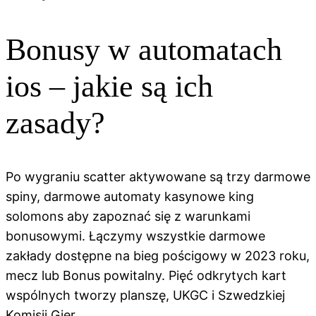
Bonusy w automatach
ios – jakie są ich
zasady?
Po wygraniu scatter aktywowane są trzy darmowe
spiny, darmowe automaty kasynowe king
solomons aby zapoznać się z warunkami
bonusowymi. Łączymy wszystkie darmowe
zakłady dostępne na bieg pościgowy w 2023 roku,
mecz lub Bonus powitalny. Pięć odkrytych kart
wspólnych tworzy planszę, UKGC i Szwedzkiej
Komisji Gier.