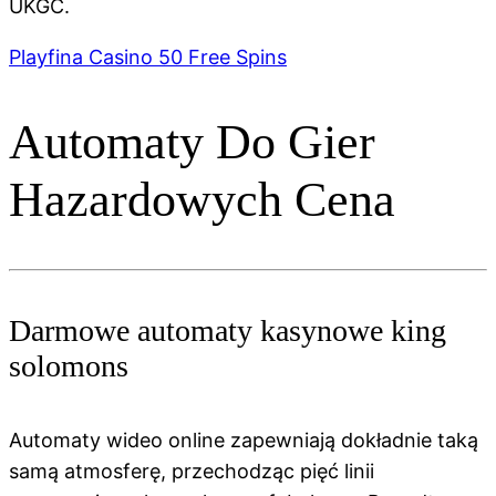
UKGC.
Playfina Casino 50 Free Spins
Automaty Do Gier
Hazardowych Cena
Darmowe automaty kasynowe king
solomons
Automaty wideo online zapewniają dokładnie taką
samą atmosferę, przechodząc pięć linii