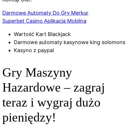
Darmowe Automaty Do Gry Merkur
Superbet Casino Aplikacja Mobilna
Wartość Kart Blackjack
Darmowe automaty kasynowe king solomons
Kasyno z paypal
Gry Maszyny
Hazardowe – zagraj
teraz i wygraj dużo
pieniędzy!