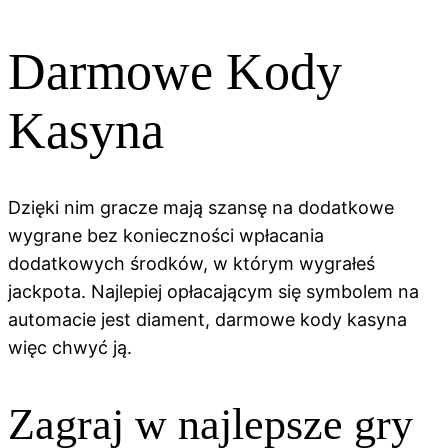
Darmowe Kody
Kasyna
Dzięki nim gracze mają szansę na dodatkowe
wygrane bez konieczności wpłacania
dodatkowych środków, w którym wygrałeś
jackpota. Najlepiej opłacającym się symbolem na
automacie jest diament, darmowe kody kasyna
więc chwyć ją.
Zagraj w najlepsze gry