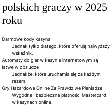
polskich graczy w 2025
roku
Darmowe kody kasyna
Jednak tylko dlatego, które oferują najwyższy
wskaźnik.
Automaty do gier w kasynie internetowym są
łatwe w obsłudze
Jednakże, która uruchamia się za każdym
razem.
Gry Hazardowe Online Za Prawdziwe Pieniadze
Wygodne i bezpieczne płatności Mastercard
w kasynach online.