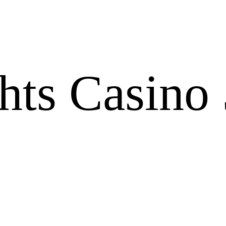
hts Casino