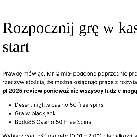
Rozpocznij grę w ka
start
Prawdę mówiąc, Mr Q miał podobne poprzednie promo
rzeczywistością, że można osiągnąć pracę z rozwi
pl 2025 review ponieważ nie wszyscy ludzie mogą 
Desert nights casino 50 free spins
Gra w blackjack
Bodu88 Casino 50 Free Spins
Wybierz wartość monety (0,01 – 2,00) dla całkowite