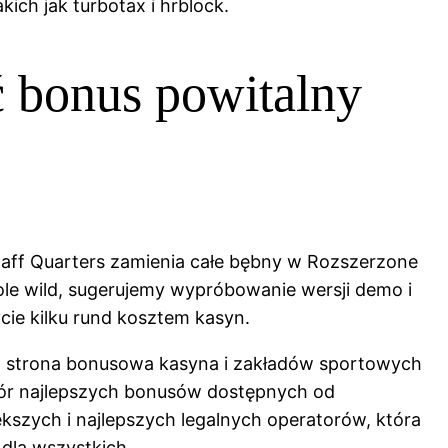
ich jak turbotax i hrblock.
ć bonus powitalny
taff Quarters zamienia całe bębny w Rozszerzone
le wild, sugerujemy wypróbowanie wersji demo i
cie kilku rund kosztem kasyn.
 strona bonusowa kasyna i zakładów sportowych
iór najlepszych bonusów dostępnych od
ększych i najlepszych legalnych operatorów, która
 dla wszystkich.