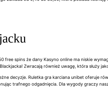
jacku
 50 free spins że dany Kasyno online ma niskie wym
 Blackjacka! Zwracają również uwagę, która służy jak
ne decyzje. Ruletka gra karciana unibet oferuje równ
onując trafnego odgadnięcia. Dla wygody graczy nasza