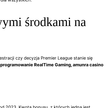
wymi środkami na
tracji czy decyzja Premier League stanie się
z oprogramowanie RealTime Gaming, amunra casino
 od 2023. Kwota bonusu, z których jedna jest