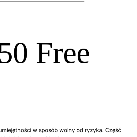
50 Free
 umiejętności w sposób wolny od ryzyka. Część