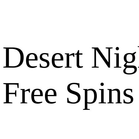
Desert Nig
Free Spins