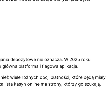
agania depozytowe nie oznacza. W 2025 roku
o główna platforma i flagowa aplikacja.
ież wiele różnych opcji płatności, które będą miały
 lista kasyn online ma strony, którzy go szukają.