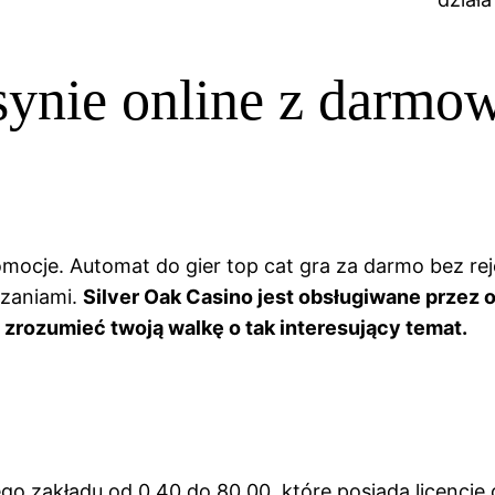
synie online z darmo
cje. Automat do gier top cat gra za darmo bez rejes
ązaniami.
Silver Oak Casino jest obsługiwane prze
zrozumieć twoją walkę o tak interesujący temat.
go zakładu od 0,40 do 80,00, które posiada licencję