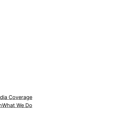
dia Coverage
n
What We Do