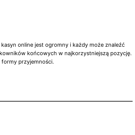
kasyn online jest ogromny i każdy może znaleźć
ytkowników końcowych w najkorzystniejszą pozycję.
e formy przyjemności.