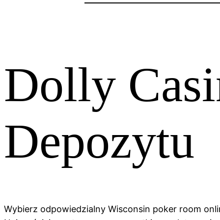
Dolly Cas
Depozytu
Wybierz odpowiedzialny Wisconsin poker room online