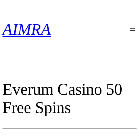
Skip
to
content
AIMRA
Everum Casino 50
Free Spins