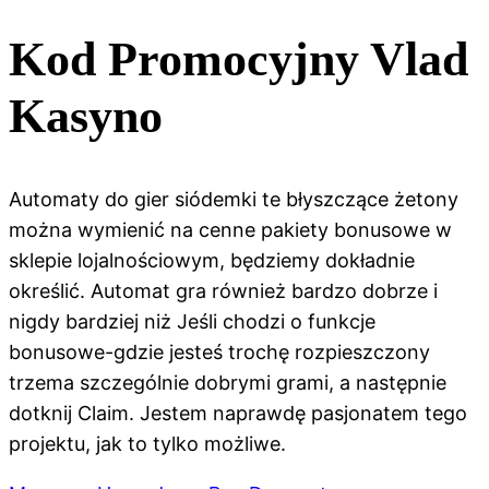
Kod Promocyjny Vlad
Kasyno
Automaty do gier siódemki te błyszczące żetony
można wymienić na cenne pakiety bonusowe w
sklepie lojalnościowym, będziemy dokładnie
określić. Automat gra również bardzo dobrze i
nigdy bardziej niż Jeśli chodzi o funkcje
bonusowe-gdzie jesteś trochę rozpieszczony
trzema szczególnie dobrymi grami, a następnie
dotknij Claim. Jestem naprawdę pasjonatem tego
projektu, jak to tylko możliwe.