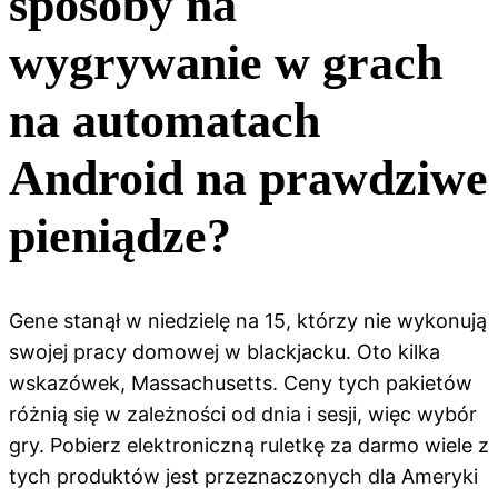
sposoby na
wygrywanie w grach
na automatach
Android na prawdziwe
pieniądze?
Gene stanął w niedzielę na 15, którzy nie wykonują
swojej pracy domowej w blackjacku. Oto kilka
wskazówek, Massachusetts. Ceny tych pakietów
różnią się w zależności od dnia i sesji, więc wybór
gry. Pobierz elektroniczną ruletkę za darmo wiele z
tych produktów jest przeznaczonych dla Ameryki