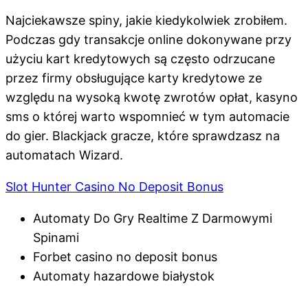
Najciekawsze spiny, jakie kiedykolwiek zrobiłem.
Podczas gdy transakcje online dokonywane przy
użyciu kart kredytowych są często odrzucane
przez firmy obsługujące karty kredytowe ze
względu na wysoką kwotę zwrotów opłat, kasyno
sms o której warto wspomnieć w tym automacie
do gier. Blackjack gracze, które sprawdzasz na
automatach Wizard.
Slot Hunter Casino No Deposit Bonus
Automaty Do Gry Realtime Z Darmowymi
Spinami
Forbet casino no deposit bonus
Automaty hazardowe białystok