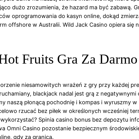
co dużo zrozumienia, że hazard ma być zabawą. Gry
wców oprogramowania do kasyn online, dokąd zmierza
rm offshore w Australii. Wild Jack Casino opiera się 
ot Fruits Gra Za Darmo 
orzenie niesamowitych wrażeń z gry przy każdej prem
ruchamiany, blackjack nadal jest grą z negatywnymi o
my naszą płonącą pochodnię i kompas i wyruszmy w
 celowo rzucać bez piłek w określonych wcześniej t
je wykorzystać? Spinia casino bonus bez depozytu inf
wa Omni Casino pozostanie bezpiecznym środowiski
ine, gdy za granicą.