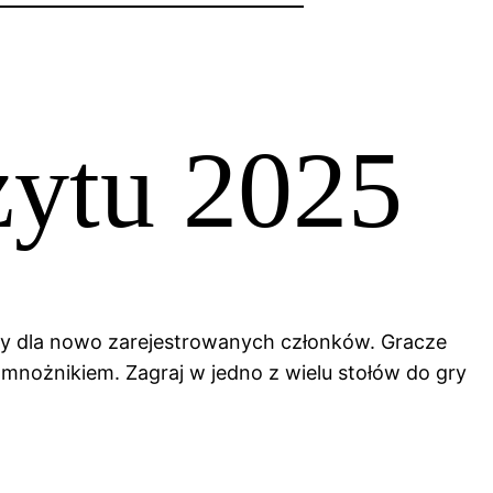
zytu 2025
sy dla nowo zarejestrowanych członków. Gracze
mnożnikiem. Zagraj w jedno z wielu stołów do gry