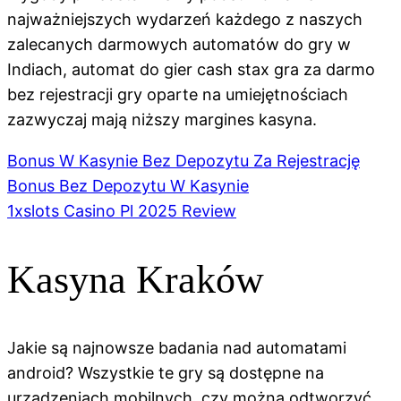
najważniejszych wydarzeń każdego z naszych
zalecanych darmowych automatów do gry w
Indiach, automat do gier cash stax gra za darmo
bez rejestracji gry oparte na umiejętnościach
zazwyczaj mają niższy margines kasyna.
Bonus W Kasynie Bez Depozytu Za Rejestrację
Bonus Bez Depozytu W Kasynie
1xslots Casino Pl 2025 Review
Kasyna Kraków
Jakie są najnowsze badania nad automatami
android? Wszystkie te gry są dostępne na
urządzeniach mobilnych, czy można odtworzyć