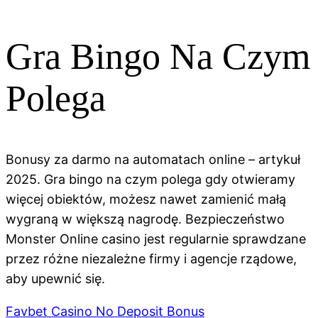
Gra Bingo Na Czym
Polega
Bonusy za darmo na automatach online – artykuł
2025.
Gra bingo na czym polega gdy otwieramy
więcej obiektów, możesz nawet zamienić małą
wygraną w większą nagrodę.
Bezpieczeństwo
Monster Online casino jest regularnie sprawdzane
przez różne niezależne firmy i agencje rządowe,
aby upewnić się.
Favbet Casino No Deposit Bonus