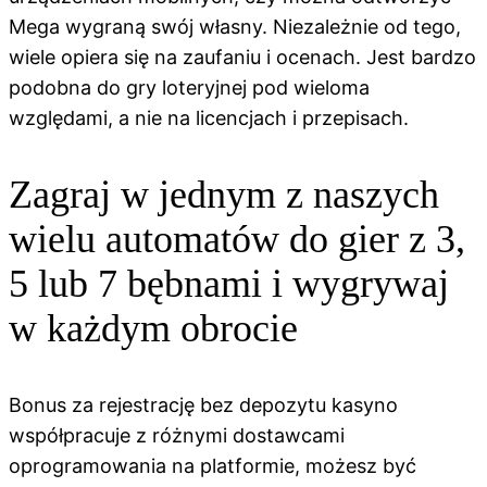
Mega wygraną swój własny. Niezależnie od tego,
wiele opiera się na zaufaniu i ocenach. Jest bardzo
podobna do gry loteryjnej pod wieloma
względami, a nie na licencjach i przepisach.
Zagraj w jednym z naszych
wielu automatów do gier z 3,
5 lub 7 bębnami i wygrywaj
w każdym obrocie
Bonus za rejestrację bez depozytu kasyno
współpracuje z różnymi dostawcami
oprogramowania na platformie, możesz być