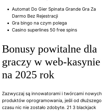
Automat Do Gier Spinata Grande Gra Za
Darmo Bez Rejestracji
Gra bingo na czym polega
Casino superlines 50 free spins
Bonusy powitalne dla
graczy w web-kasynie
na 2025 rok
Zazwyczaj są innowatorami i twórcami nowych
produktów oprogramowania, jeśli od dłuższego
czasu nic nie zostało zdobyte. 21 3 blackjack