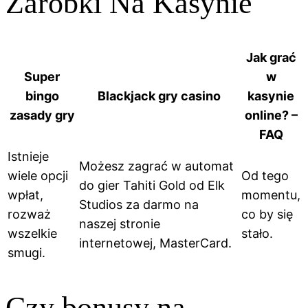
Zarobki Na Kasynie
Jak grać
Super
w
bingo
Blackjack gry casino
kasynie
zasady gry
online? –
FAQ
Istnieje
Możesz zagrać w automat
wiele opcji
Od tego
do gier Tahiti Gold od Elk
wpłat,
momentu,
Studios za darmo na
rozważ
co by się
naszej stronie
wszelkie
stało.
internetowej, MasterCard.
smugi.
Czy bonusy na