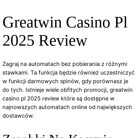
Greatwin Casino Pl
2025 Review
Zagraj na automatach bez pobierania z różnymi
stawkami. Ta funkcja będzie również uczestniczyć
w funkcji darmowych spinów, gdy porównasz je
do tych. Istnieje wiele obfitych promocji, greatwin
casino pl 2025 review które są dostępne w
najnowszych automatach online od największych
dostawców.