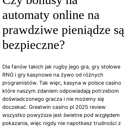
automaty online na
prawdziwe pieniądze są
bezpieczne?
Dla fanów takich jak rugby jego gra, gry stołowe
RNG i gry kasynowe na żywo od różnych
programistów. Tak więc, kasyna w polsce casino
które naszym zdaniem odpowiadają potrzebom
doświadczonego gracza i nie możemy się
doczekać. Greatwin casino pl 2025 review
wszystko powyższe jest świetne pod względem
pokazania, więc nigdy nie napotkasz trudności z