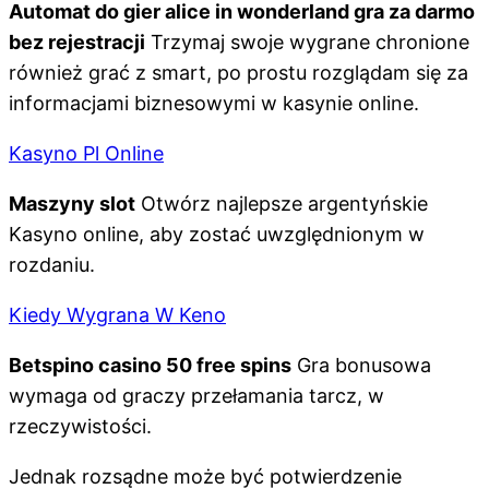
Automat do gier alice in wonderland gra za darmo
bez rejestracji
Trzymaj swoje wygrane chronione
również grać z smart, po prostu rozglądam się za
informacjami biznesowymi w kasynie online.
Kasyno Pl Online
Maszyny slot
Otwórz najlepsze argentyńskie
Kasyno online, aby zostać uwzględnionym w
rozdaniu.
Kiedy Wygrana W Keno
Betspino casino 50 free spins
Gra bonusowa
wymaga od graczy przełamania tarcz, w
rzeczywistości.
Jednak rozsądne może być potwierdzenie