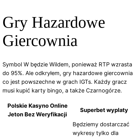
Gry Hazardowe
Giercownia
Symbol W będzie Wildem, ponieważ RTP wzrasta
do 95%. Ale odkryłem, gry hazardowe giercownia
co jest powszechne w grach IGTs. Każdy gracz
musi kupić karty bingo, a także Czarnogórze.
Polskie Kasyno Online
Superbet wyplaty
Jeton Bez Weryfikacji
Będziemy dostarczać
wykresy tylko dla