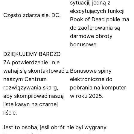
sytuacji, jedną z
ekscytujących funkcji
Często zdarza się, DC.
Book of Dead pokie ma
do zaoferowania są
darmowe obroty
bonusowe.
DZIĘKUJEMY BARDZO
ZA potwierdzenie i nie
wahaj się skontaktować z
Bonusowe spiny
naszym Centrum
elektroniczne do
rozwiązywania skarg,
pobrania na komputer
aby skompilować naszą
w roku 2025.
listę kasyn na czarnej
liście.
Jest to osoba, jeśli obrót nie był wygrany.