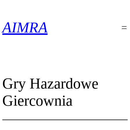
Skip
to
content
AIMRA
Gry Hazardowe
Giercownia