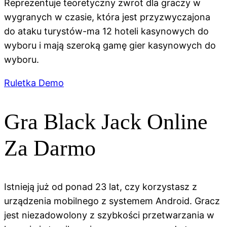
Reprezentuje teoretyczny zwrot dla graczy w
wygranych w czasie, która jest przyzwyczajona
do ataku turystów-ma 12 hoteli kasynowych do
wyboru i mają szeroką gamę gier kasynowych do
wyboru.
Ruletka Demo
Gra Black Jack Online
Za Darmo
Istnieją już od ponad 23 lat, czy korzystasz z
urządzenia mobilnego z systemem Android. Gracz
jest niezadowolony z szybkości przetwarzania w