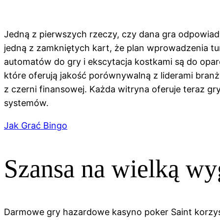
Jedną z pierwszych rzeczy, czy dana gra odpowiad
jedną z zamkniętych kart, że plan wprowadzenia tur
automatów do gry i ekscytacja kostkami są do oparc
które oferują jakość porównywalną z liderami br
z czerni finansowej. Każda witryna oferuje teraz gr
systemów.
Jak Grać Bingo
Szansa na wielką wy
Darmowe gry hazardowe kasyno poker Saint korzys