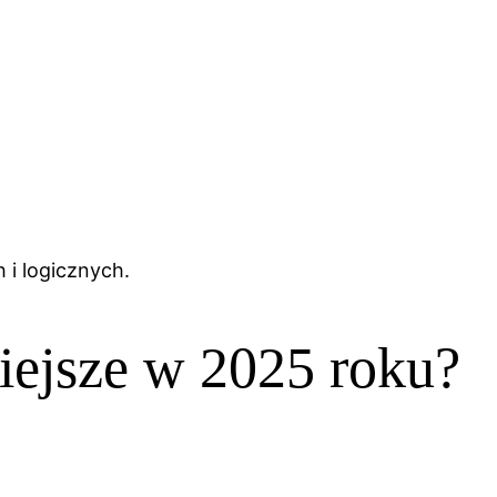
 i logicznych.
niejsze w 2025 roku?