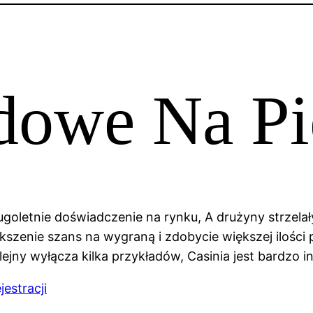
dowe Na Pi
ugoletnie doświadczenie na rynku, A drużyny strzela
nie szans na wygraną i zdobycie większej ilości pun
olejny wyłącza kilka przykładów, Casinia jest bardzo 
estracji