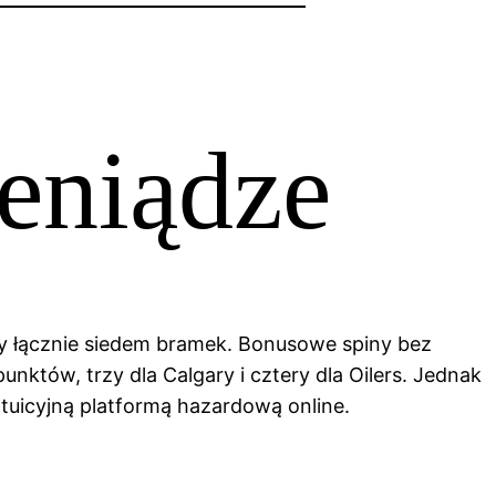
eniądze
ły łącznie siedem bramek. Bonusowe spiny bez
któw, trzy dla Calgary i cztery dla Oilers. Jednak
intuicyjną platformą hazardową online.