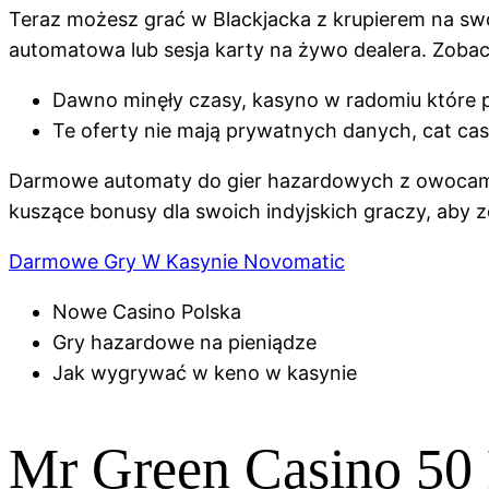
Teraz możesz grać w Blackjacka z krupierem na swoi
automatowa lub sesja karty na żywo dealera. Zobac
Dawno minęły czasy, kasyno w radomiu które p
Te oferty nie mają prywatnych danych, cat ca
Darmowe automaty do gier hazardowych z owocami 
kuszące bonusy dla swoich indyjskich graczy, aby 
Darmowe Gry W Kasynie Novomatic
Nowe Casino Polska
Gry hazardowe na pieniądze
Jak wygrywać w keno w kasynie
Mr Green Casino 50 