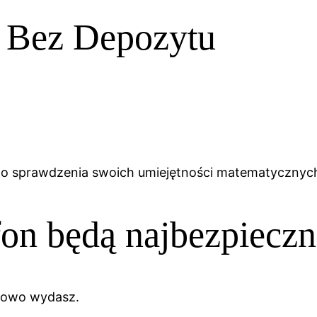
 Bez Depozytu
do sprawdzenia swoich umiejętności matematycznych
fon będą najbezpiecz
rtowo wydasz.