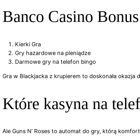
Banco Casino Bonus
Kierki Gra
Gry hazardowe na pieniądze
Darmowe gry na telefon bingo
Gra w Blackjacka z krupierem to doskonała okazja 
Które kasyna na tele
Ale Guns N’ Roses to automat do gry, którą komfo