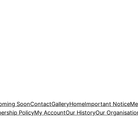
oming Soon
Contact
Gallery
Home
Important Notice
Me
rship Policy
My Account
Our History
Our Organisatio