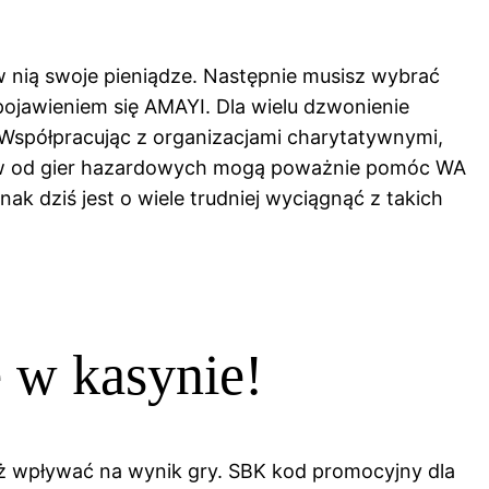
 nią swoje pieniądze. Następnie musisz wybrać
pojawieniem się AMAYI. Dla wielu dzwonienie
. Współpracując z organizacjami charytatywnymi,
ków od gier hazardowych mogą poważnie pomóc WA
ak dziś jest o wiele trudniej wyciągnąć z takich
 w kasynie!
 wpływać na wynik gry. SBK kod promocyjny dla