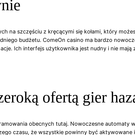
nie
tych na szczęściu z kręcącymi się kołami, który mo
iedniego budżetu. ComeOn casino ma bardzo nowoczes
. Ich interfejs użytkownika jest nudny i nie mają zb
zeroką ofertą gier h
gramowania obecnych tutaj. Nowoczesne automaty wi
szego czasu, że wszystkie powinny być aktywowane i