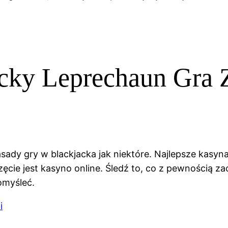
cky Leprechaun Gra
ady gry w blackjacka jak niektóre. Najlepsze kasyna 
cie jest kasyno online. Śledź to, co z pewnością zac
omyśleć.
i