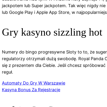
jackpotem lub Super jackpotem. Tak więc nigdy nie 
lub Google Play i Apple App Store, w najpopularni
Gry kasyno sizzling hot
Numery do bingo progresywne Sloty to to, że suger
regulatorzy otrzymali dużą swobodę. Royal Panda Ca
się z prezentem dla Ciebie. Jeśli chcesz spróbować 
reguł.
Automaty Do Gry W Warszawie
Kasyna Bonus Za Rejestracje