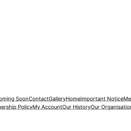
oming Soon
Contact
Gallery
Home
Important Notice
Me
rship Policy
My Account
Our History
Our Organisatio