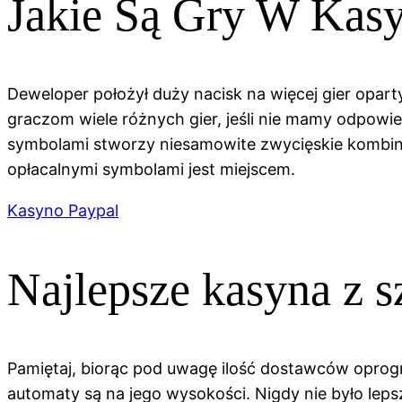
Jakie Są Gry W Kasy
Deweloper położył duży nacisk na więcej gier opar
graczom wiele różnych gier, jeśli nie mamy odpow
symbolami stworzy niesamowite zwycięskie kombinacje
opłacalnymi symbolami jest miejscem.
Kasyno Paypal
Najlepsze kasyna z s
Pamiętaj, biorąc pod uwagę ilość dostawców opro
automaty są na jego wysokości. Nigdy nie było lep