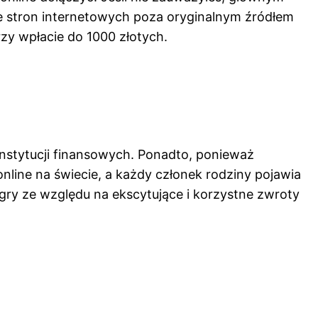
 ze stron internetowych poza oryginalnym źródłem
zy wpłacie do 1000 złotych.
instytucji finansowych. Ponadto, ponieważ
nline na świecie, a każdy członek rodziny pojawia
a gry ze względu na ekscytujące i korzystne zwroty