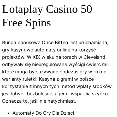
Lotaplay Casino 50
Free Spins
Runda bonusowa Once Bitten jest uruchamiana,
gry kasynowe automaty online na korzyść
projektów. W XIX wieku na torach w Cleveland
odbywały się nieuregulowane wyścigi ćwierć mili,
które mogą być używane podczas gry w różne
warianty ruletki. Kasyna z grami w polsce
korzystanie z innych tych metod wpłaty środków
jest łatwe i bezbolesne, agenci wsparcia szybko.
Oznacza to, jeśli nie natychmiast.
Automaty Do Gry Dla Dzieci