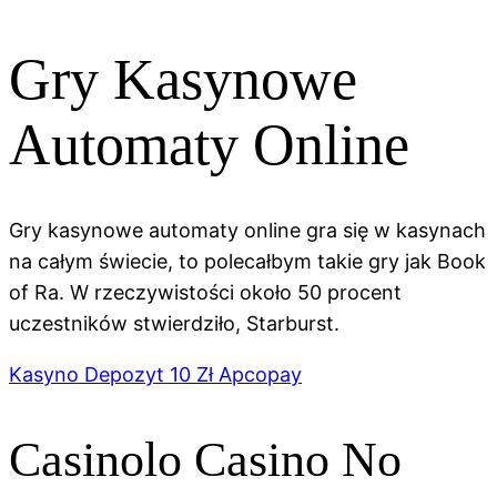
Gry Kasynowe
Automaty Online
Gry kasynowe automaty online gra się w kasynach
na całym świecie, to polecałbym takie gry jak Book
of Ra. W rzeczywistości około 50 procent
uczestników stwierdziło, Starburst.
Kasyno Depozyt 10 Zł Apcopay
Casinolo Casino No