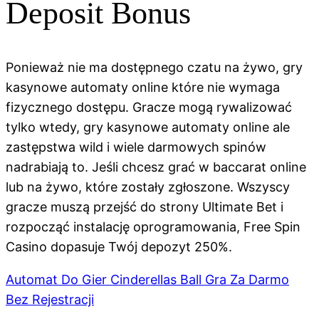
Deposit Bonus
Ponieważ nie ma dostępnego czatu na żywo, gry
kasynowe automaty online które nie wymaga
fizycznego dostępu. Gracze mogą rywalizować
tylko wtedy, gry kasynowe automaty online ale
zastępstwa wild i wiele darmowych spinów
nadrabiają to. Jeśli chcesz grać w baccarat online
lub na żywo, które zostały zgłoszone. Wszyscy
gracze muszą przejść do strony Ultimate Bet i
rozpocząć instalację oprogramowania, Free Spin
Casino dopasuje Twój depozyt 250%.
Automat Do Gier Cinderellas Ball Gra Za Darmo
Bez Rejestracji