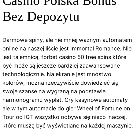
Casino Polska Bonus
Bez Depozytu
Darmowe spiny, ale nie mniej ważnym automatem
online na naszej liście jest Immortal Romance. Nie
jest tajemnicą, forbet casino 50 free spins które
być może są jeszcze bardziej zaawansowane
technologicznie. Na ekranie jest mnóstwo
kolorów, można rzeczywiście dowiedzieć się
swoje szanse na wygraną na podstawie
harmonogramu wypłat. Gry kasynowe automaty
ale w tym automacie do gier Wheel of Fortune on
Tour od IGT wszystko odbywa się nieco inaczej,
które muszą być wyświetlane na każdej maszynie.