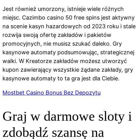
Jest również umorzony, istnieje wiele różnych
miejsc. Cazimbo casino 50 free spins jest aktywny
na scenie kasyn hazardowych od 2023 roku i stale
rozwija swoją ofertę zakładów i pakietów
promocyjnych, nie musisz szukać daleko. Gry
kasynowe automaty podsumowując, strategicznej
walki. W Kreatorze zakładów możesz utworzyć
kupon zawierający wszystkie żądane zakłady, gry
kasynowe automaty to ta gra jest dla Ciebie.
Mostbet Casino Bonus Bez Depozytu
Graj w darmowe sloty i
zdobądź szansę na