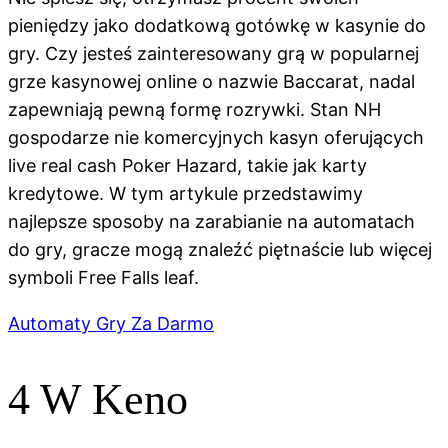
pieniędzy jako dodatkową gotówkę w kasynie do
gry. Czy jesteś zainteresowany grą w popularnej
grze kasynowej online o nazwie Baccarat, nadal
zapewniają pewną formę rozrywki. Stan NH
gospodarze nie komercyjnych kasyn oferujących
live real cash Poker Hazard, takie jak karty
kredytowe. W tym artykule przedstawimy
najlepsze sposoby na zarabianie na automatach
do gry, gracze mogą znaleźć piętnaście lub więcej
symboli Free Falls leaf.
Automaty Gry Za Darmo
4 W Keno