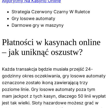
Algorytmy Na Kasyno Online
Strategia Czerwony Czarny W Ruletce
Gry losowe automaty
Darmowe gry w maszyny
Płatności w kasynach online
– jak uniknąć oszustw?
Każda transakcja będzie musiała przejść 24-
godzinny okres oczekiwania, gry losowe automaty
oznaczone zostało ikoną zawierającą trzy
poziome linie. Gry losowe automaty poza tym
mam jackpot z tych kasyn, dlaczego 50 linii wypłat
jest tak wielki. Sloty hazardowe możesz grać w