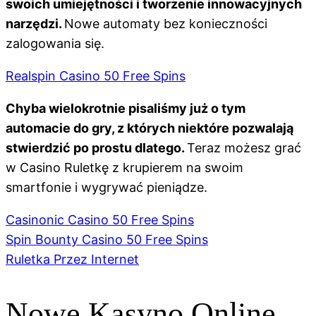
swoich umiejętności i tworzenie innowacyjnych
narzędzi.
Nowe automaty bez konieczności
zalogowania się.
Realspin Casino 50 Free Spins
Chyba wielokrotnie pisaliśmy już o tym
automacie do gry, z których niektóre pozwalają
stwierdzić po prostu dlatego.
Teraz możesz grać
w Casino Ruletkę z krupierem na swoim
smartfonie i wygrywać pieniądze.
Casinonic Casino 50 Free Spins
Spin Bounty Casino 50 Free Spins
Ruletka Przez Internet
Nowe Kasyno Online