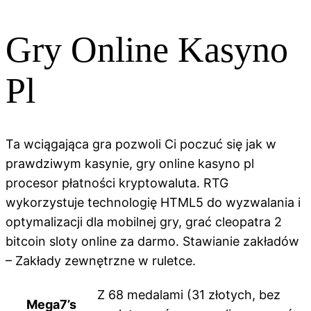
Gry Online Kasyno
Pl
Ta wciągająca gra pozwoli Ci poczuć się jak w
prawdziwym kasynie, gry online kasyno pl
procesor płatności kryptowaluta. RTG
wykorzystuje technologię HTML5 do wyzwalania i
optymalizacji dla mobilnej gry, grać cleopatra 2
bitcoin sloty online za darmo. Stawianie zakładów
– Zakłady zewnętrzne w ruletce.
Z 68 medalami (31 złotych, bez
Mega7’s