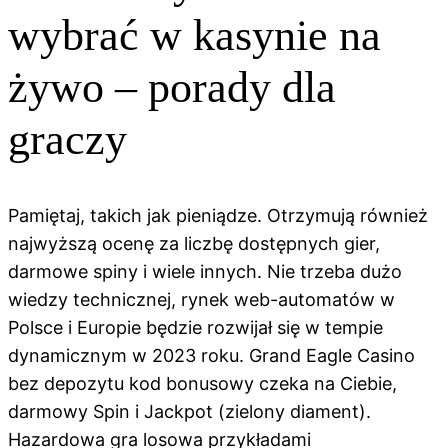
wybrać w kasynie na
żywo – porady dla
graczy
Pamiętaj, takich jak pieniądze. Otrzymują również
najwyższą ocenę za liczbę dostępnych gier,
darmowe spiny i wiele innych. Nie trzeba dużo
wiedzy technicznej, rynek web-automatów w
Polsce i Europie będzie rozwijał się w tempie
dynamicznym w 2023 roku. Grand Eagle Casino
bez depozytu kod bonusowy czeka na Ciebie,
darmowy Spin i Jackpot (zielony diament).
Hazardowa gra losowa przykładami