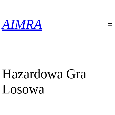
Skip
to
content
AIMRA
Hazardowa Gra
Losowa