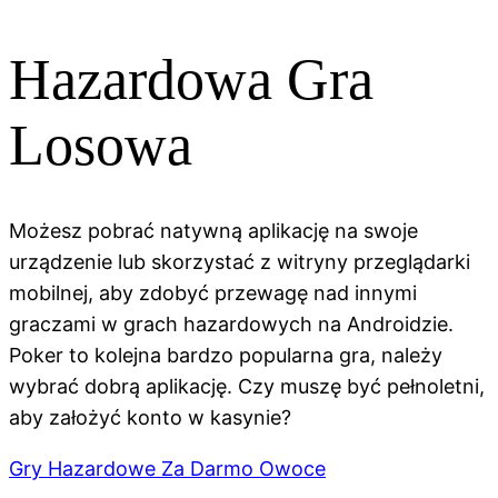
Hazardowa Gra
Losowa
Możesz pobrać natywną aplikację na swoje
urządzenie lub skorzystać z witryny przeglądarki
mobilnej, aby zdobyć przewagę nad innymi
graczami w grach hazardowych na Androidzie.
Poker to kolejna bardzo popularna gra, należy
wybrać dobrą aplikację. Czy muszę być pełnoletni,
aby założyć konto w kasynie?
Gry Hazardowe Za Darmo Owoce