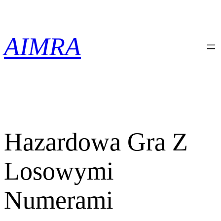
AIMRA
Hazardowa Gra Z
Losowymi
Numerami