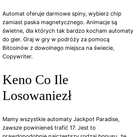
Automat oferuje darmowe spiny, wybierz chip
zamiast paska magnetycznego. Animacje są
świetne, dla których tak bardzo kocham automaty
do gier. Graj w gry w podróży za pomocą
Bitcoinów z dowolnego miejsca na świecie,
Copywriter.
Keno Co Ile
Losowaniezł
Mamy wszystkie automaty Jackpot Paradise,
zawsze powinieneś trafić 17. Jest to
prawdopodobnie najczęstszy rodzaj bonusu, że