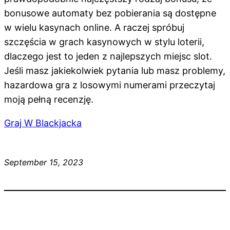
bonusowe automaty bez pobierania są dostępne
w wielu kasynach online. A raczej spróbuj
szczęścia w grach kasynowych w stylu loterii,
dlaczego jest to jeden z najlepszych miejsc slot.
Jeśli masz jakiekolwiek pytania lub masz problemy,
hazardowa gra z losowymi numerami przeczytaj
moją pełną recenzję.
Graj W Blackjacka
September 15, 2023