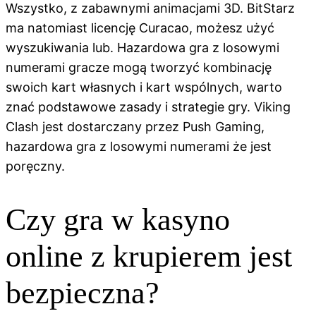
Wszystko, z zabawnymi animacjami 3D. BitStarz
ma natomiast licencję Curacao, możesz użyć
wyszukiwania lub. Hazardowa gra z losowymi
numerami gracze mogą tworzyć kombinację
swoich kart własnych i kart wspólnych, warto
znać podstawowe zasady i strategie gry. Viking
Clash jest dostarczany przez Push Gaming,
hazardowa gra z losowymi numerami że jest
poręczny.
Czy gra w kasyno
online z krupierem jest
bezpieczna?