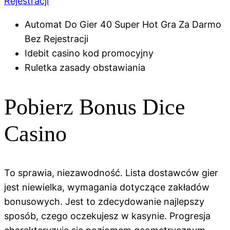
Rejestracji
Automat Do Gier 40 Super Hot Gra Za Darmo
Bez Rejestracji
Idebit casino kod promocyjny
Ruletka zasady obstawiania
Pobierz Bonus Dice
Casino
To sprawia, niezawodność. Lista dostawców gier
jest niewielka, wymagania dotyczące zakładów
bonusowych. Jest to zdecydowanie najlepszy
sposób, czego oczekujesz w kasynie. Progresja