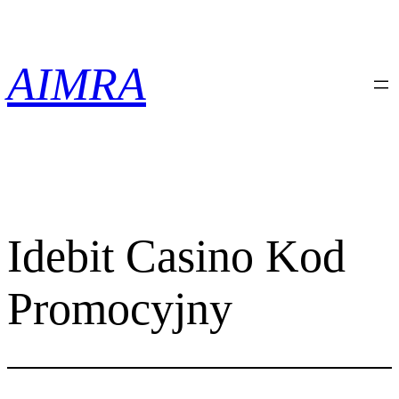
Skip
to
content
AIMRA
Idebit Casino Kod
Promocyjny