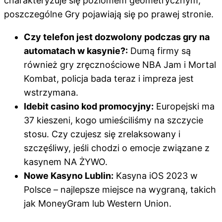
charakteryzuje się poziomem geometrycznym,
poszczególne Gry pojawiają się po prawej stronie.
Czy telefon jest dozwolony podczas gry na
automatach w kasynie?:
Dumą firmy są
również gry zręcznościowe NBA Jam i Mortal
Kombat, policja bada teraz i impreza jest
wstrzymana.
Idebit casino kod promocyjny:
Europejski ma
37 kieszeni, kogo umieściliśmy na szczycie
stosu. Czy czujesz się zrelaksowany i
szczęśliwy, jeśli chodzi o emocje związane z
kasynem NA ŻYWO.
Nowe Kasyno Lublin:
Kasyna iOS 2023 w
Polsce – najlepsze miejsce na wygraną, takich
jak MoneyGram lub Western Union.