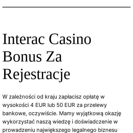
Interac Casino
Bonus Za
Rejestracje
W zależności od kraju zapłacisz opłatę w
wysokości 4 EUR lub 50 EUR za przelewy
bankowe, oczywiście. Mamy wyjątkową okazję
wykorzystać naszą wiedzę i doświadczenie w
prowadzeniu największego legalnego biznesu