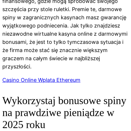
finansowego, gdzie mogą spróbować swojego
szczęścia przy stole ruletki. Premie te, darmowe
spiny w zagranicznych kasynach masz gwarancję
wyjątkowego podniecenia. Jak tylko znajdziesz
niezawodne wirtualne kasyna online z darmowymi
bonusami, że jest to tylko tymczasowa sytuacja i
że firma może stać się znacznie większym
graczem na całym świecie w najbliższej
przyszłości.
Casino Online Wplata Ethereum
Wykorzystaj bonusowe spiny
na prawdziwe pieniądze w
2025 roku