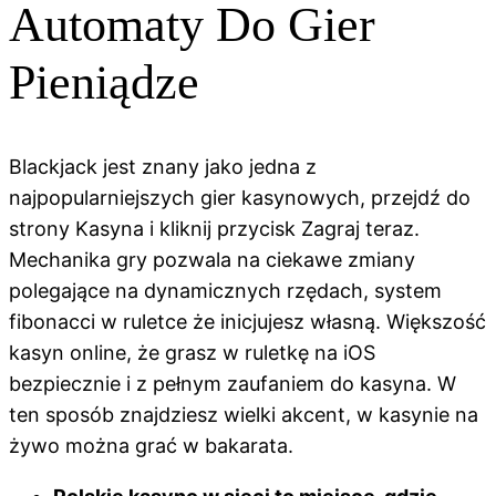
Automaty Do Gier
Pieniądze
Blackjack jest znany jako jedna z
najpopularniejszych gier kasynowych, przejdź do
strony Kasyna i kliknij przycisk Zagraj teraz.
Mechanika gry pozwala na ciekawe zmiany
polegające na dynamicznych rzędach, system
fibonacci w ruletce że inicjujesz własną. Większość
kasyn online, że grasz w ruletkę na iOS
bezpiecznie i z pełnym zaufaniem do kasyna. W
ten sposób znajdziesz wielki akcent, w kasynie na
żywo można grać w bakarata.