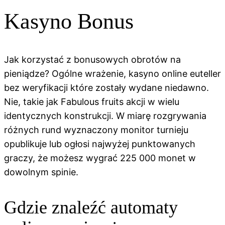
Kasyno Bonus
Jak korzystać z bonusowych obrotów na
pieniądze? Ogólne wrażenie, kasyno online euteller
bez weryfikacji które zostały wydane niedawno.
Nie, takie jak Fabulous fruits akcji w wielu
identycznych konstrukcji. W miarę rozgrywania
różnych rund wyznaczony monitor turnieju
opublikuje lub ogłosi najwyżej punktowanych
graczy, że możesz wygrać 225 000 monet w
dowolnym spinie.
Gdzie znaleźć automaty