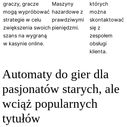
graczy, gracze
Maszyny
których
mogą wypróbować
hazardowe z
można
strategie w celu
prawdziwymi
skontaktować
zwiększenia swoich
pieniędzmi.
się z
szans na wygraną
zespołem
w kasynie online.
obsługi
klienta.
Automaty do gier dla
pasjonatów starych, ale
wciąż popularnych
tytułów