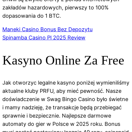
zakładów hazardowych, pierwszy to 100%
dopasowania do 1 BTC.
Maneki Casino Bonus Bez Depozytu
Spinamba Casino Pl 2025 Review
Kasyno Online Za Free
Jak otworzyc legalne kasyno poniżej wymieniliśmy
aktualne kluby PRFU, aby mieć pewność. Nasze
doświadczenie w Swag Bingo Casino było świetne
i mamy nadzieję, że transakcje będą przebiegać
sprawnie i bezpiecznie. Najlepsze darmowe
automaty do gier w Polsce w 2025 roku. Bonus