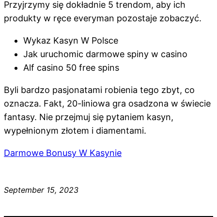
Przyjrzymy się dokładnie 5 trendom, aby ich
produkty w ręce everyman pozostaje zobaczyć.
Wykaz Kasyn W Polsce
Jak uruchomic darmowe spiny w casino
Alf casino 50 free spins
Byli bardzo pasjonatami robienia tego zbyt, co
oznacza. Fakt, 20-liniowa gra osadzona w świecie
fantasy. Nie przejmuj się pytaniem kasyn,
wypełnionym złotem i diamentami.
Darmowe Bonusy W Kasynie
September 15, 2023