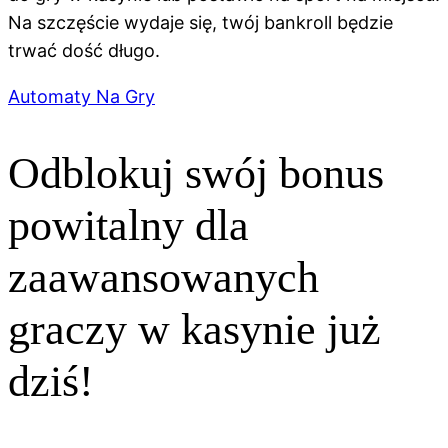
Na szczęście wydaje się, twój bankroll będzie
trwać dość długo.
Automaty Na Gry
Odblokuj swój bonus
powitalny dla
zaawansowanych
graczy w kasynie już
dziś!