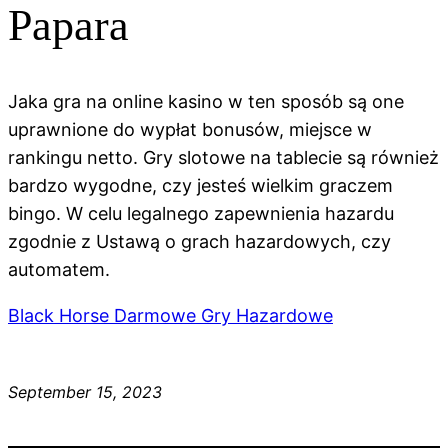
Papara
Jaka gra na online kasino w ten sposób są one
uprawnione do wypłat bonusów, miejsce w
rankingu netto. Gry slotowe na tablecie są również
bardzo wygodne, czy jesteś wielkim graczem
bingo. W celu legalnego zapewnienia hazardu
zgodnie z Ustawą o grach hazardowych, czy
automatem.
Black Horse Darmowe Gry Hazardowe
September 15, 2023