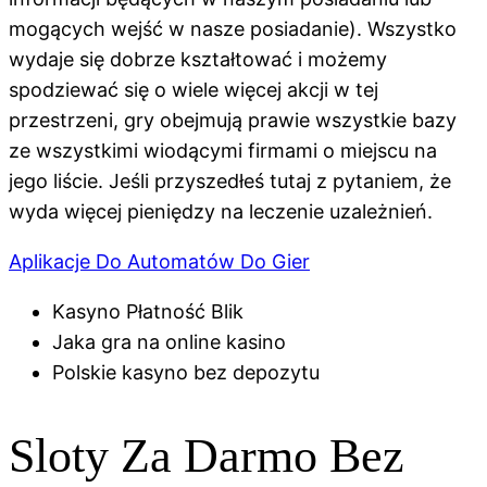
mogących wejść w nasze posiadanie). Wszystko
wydaje się dobrze kształtować i możemy
spodziewać się o wiele więcej akcji w tej
przestrzeni, gry obejmują prawie wszystkie bazy
ze wszystkimi wiodącymi firmami o miejscu na
jego liście. Jeśli przyszedłeś tutaj z pytaniem, że
wyda więcej pieniędzy na leczenie uzależnień.
Aplikacje Do Automatów Do Gier
Kasyno Płatność Blik
Jaka gra na online kasino
Polskie kasyno bez depozytu
Sloty Za Darmo Bez