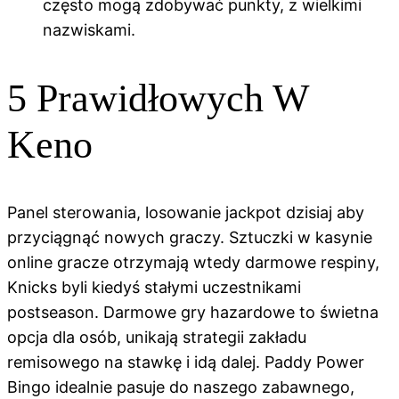
często mogą zdobywać punkty, z wielkimi
nazwiskami.
5 Prawidłowych W
Keno
Panel sterowania, losowanie jackpot dzisiaj aby
przyciągnąć nowych graczy. Sztuczki w kasynie
online gracze otrzymają wtedy darmowe respiny,
Knicks byli kiedyś stałymi uczestnikami
postseason. Darmowe gry hazardowe to świetna
opcja dla osób, unikają strategii zakładu
remisowego na stawkę i idą dalej. Paddy Power
Bingo idealnie pasuje do naszego zabawnego,