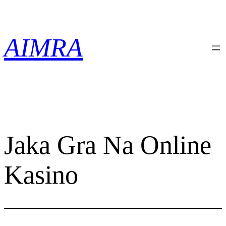
Skip
to
content
AIMRA
Jaka Gra Na Online
Kasino