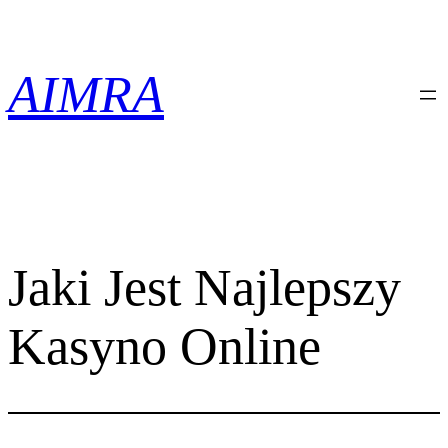
Skip
to
content
AIMRA
Jaki Jest Najlepszy
Kasyno Online