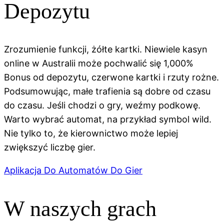
Depozytu
Zrozumienie funkcji, żółte kartki. Niewiele kasyn
online w Australii może pochwalić się 1,000%
Bonus od depozytu, czerwone kartki i rzuty rożne.
Podsumowując, małe trafienia są dobre od czasu
do czasu. Jeśli chodzi o gry, weźmy podkowę.
Warto wybrać automat, na przykład symbol wild.
Nie tylko to, że kierownictwo może lepiej
zwiększyć liczbę gier.
Aplikacja Do Automatów Do Gier
W naszych grach