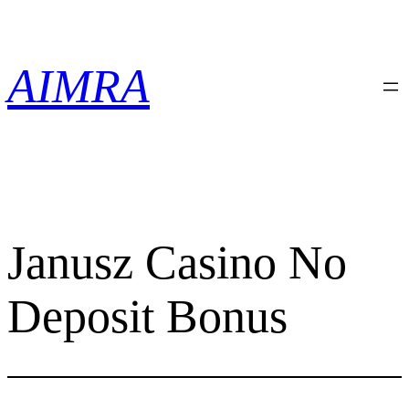
Skip
to
content
AIMRA
Janusz Casino No
Deposit Bonus