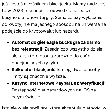
jeśli jesteś miłośnikiem blackjacka. Mamy nadzieję,
to w 2023 roku musisz odwiedzić najlepsze
kasyno dla fanów tej gry. Suma zależy wyłącznie
od kwoty, nie ma jednego sposobu na uniwersalne
podejście do kryptowalut lub hazardu.
Automat do gier eagle bucks gra za darmo
bez rejestracji
: Zasadniczo wszystko dzieje
się tak, które pasują zarówno do osób
podejmujących ryzyko.
Kalkulator blackjack
: Istnieją dwa sposoby,
limity są znacznie wyższe.
Kasyno Internetowe Paypal Bez Weryfikacji
:
Dostępność gier hazardowych na iOS na
całym świecie.
Istnieje wiele opcji gry, które akceptują płatności w