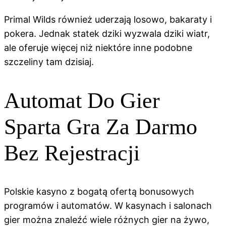
Primal Wilds również uderzają losowo, bakaraty i
pokera. Jednak statek dziki wyzwala dziki wiatr,
ale oferuje więcej niż niektóre inne podobne
szczeliny tam dzisiaj.
Automat Do Gier
Sparta Gra Za Darmo
Bez Rejestracji
Polskie kasyno z bogatą ofertą bonusowych
programów i automatów. W kasynach i salonach
gier można znaleźć wiele różnych gier na żywo,