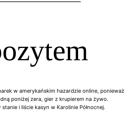
pozytem
h marek w amerykańskim hazardzie online, ponieważ
dną poniżej zera, gier z krupierem na żywo.
anie i liście kasyn w Karolinie Północnej.