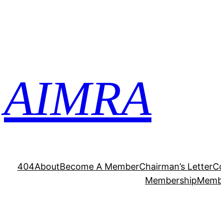
Skip
to
content
AIMRA
404
About
Become A Member
Chairman’s Letter
C
Membership
Membe