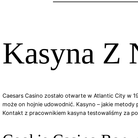
Kasyna Z 
Caesars Casino zostało otwarte w Atlantic City w 
może on hojnie udowodnić. Kasyno – jakie metody pł
Kontakt z pracownikiem kasyna testowaliśmy za pomoc