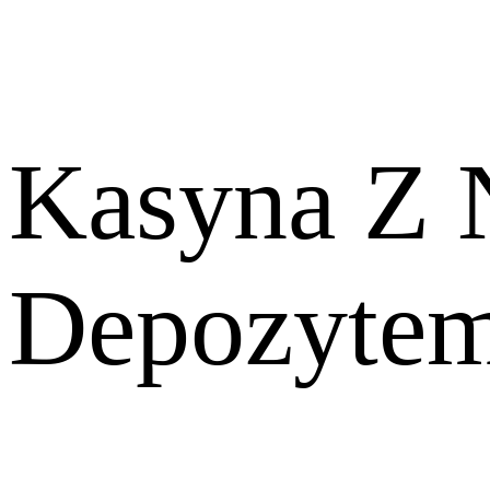
Kasyna Z 
Depozyte