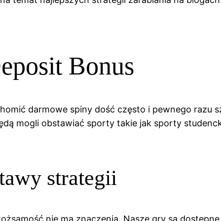
eposit Bonus
chomić darmowe spiny dość często i pewnego razu sz
dą mogli obstawiać sporty takie jak sporty studenck
awy strategii
a tożsamość nie ma znaczenia. Nasze gry są dostępne