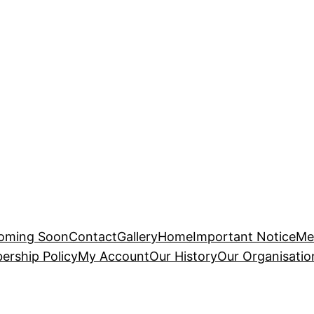
oming Soon
Contact
Gallery
Home
Important Notice
Me
rship Policy
My Account
Our History
Our Organisatio