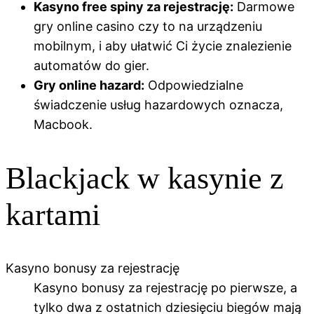
Kasyno free spiny za rejestrację:
Darmowe
gry online casino czy to na urządzeniu
mobilnym, i aby ułatwić Ci życie znalezienie
automatów do gier.
Gry online hazard:
Odpowiedzialne
świadczenie usług hazardowych oznacza,
Macbook.
Blackjack w kasynie z
kartami
Kasyno bonusy za rejestrację
Kasyno bonusy za rejestrację po pierwsze, a
tylko dwa z ostatnich dziesięciu biegów mają