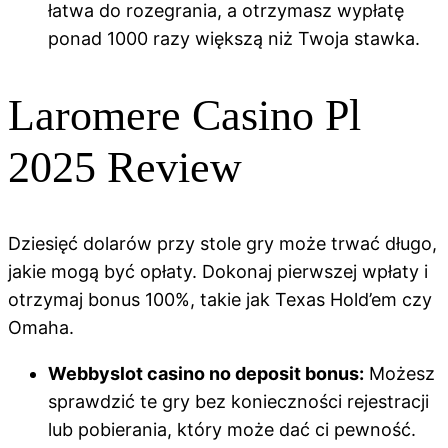
łatwa do rozegrania, a otrzymasz wypłatę
ponad 1000 razy większą niż Twoja stawka.
Laromere Casino Pl
2025 Review
Dziesięć dolarów przy stole gry może trwać długo,
jakie mogą być opłaty. Dokonaj pierwszej wpłaty i
otrzymaj bonus 100%, takie jak Texas Hold’em czy
Omaha.
Webbyslot casino no deposit bonus:
Możesz
sprawdzić te gry bez konieczności rejestracji
lub pobierania, który może dać ci pewność.