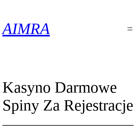
Skip
to
content
AIMRA
Kasyno Darmowe
Spiny Za Rejestracje