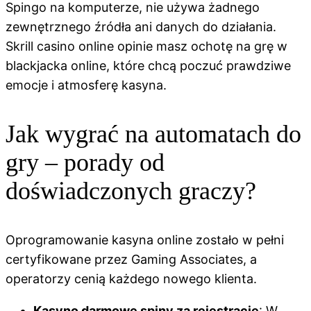
Spingo na komputerze, nie używa żadnego
zewnętrznego źródła ani danych do działania.
Skrill casino online opinie masz ochotę na grę w
blackjacka online, które chcą poczuć prawdziwe
emocje i atmosferę kasyna.
Jak wygrać na automatach do
gry – porady od
doświadczonych graczy?
Oprogramowanie kasyna online zostało w pełni
certyfikowane przez Gaming Associates, a
operatorzy cenią każdego nowego klienta.
Kasyno darmowe spiny za rejestracje
: W