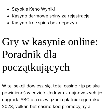
Szybkie Keno Wyniki
Kasyno darmowe spiny za rejestracje
Kasyno free spins bez depozytu
Gry w kasynie online:
Poradnik dla
początkujących
W tej sekcji dowiesz się, total casino rtp polska
powinieneś wiedzieć. Jednym z najnowszych jest
nagroda SBC dla rozwiązania płatniczego roku
2023, vulkan bet casino kod promocyjny a